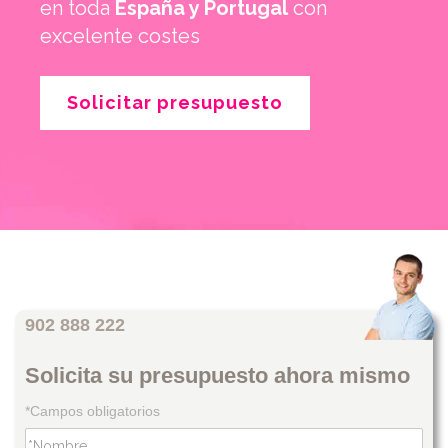
en toda
España y Portugal
con
excelente costes
Solicitar presupuesto
902 888 222
Solicita su presupuesto ahora mismo
*Campos obligatorios