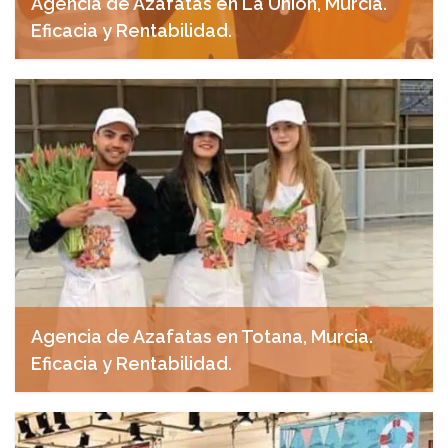
Agencia de Azafatas en La Unión, Murcia.
Eficacia y Rentabilidad.
abril 29, 2025
Agencia de Azafatas en Totana, Murcia.
Eficacia y Rentabilidad.
abril 29, 2025