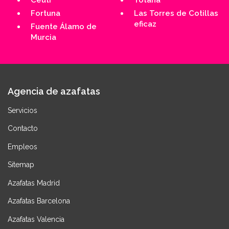
Fortuna
Las Torres de Cotillas
eficaz
Fuente Álamo de
Murcia
Agencia de azafatas
Servicios
Contacto
Empleos
Sitemap
Azafatas Madrid
Azafatas Barcelona
Azafatas Valencia