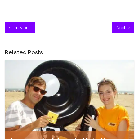
Previous
Next
Related Posts