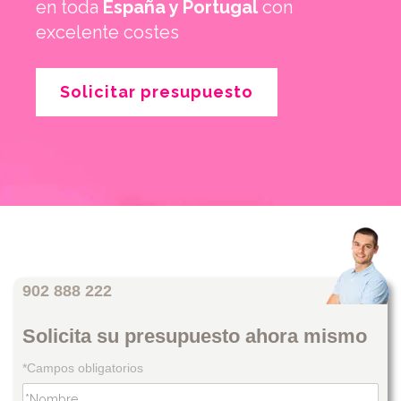
en toda
España y Portugal
con
excelente costes
Solicitar presupuesto
902 888 222
Solicita su presupuesto ahora mismo
*Campos obligatorios