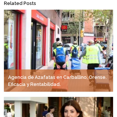
Related Posts
Agencia de Azafatas en Carballino, Orense.
Eficacia y Rentabilidad.
abril 20, 2025