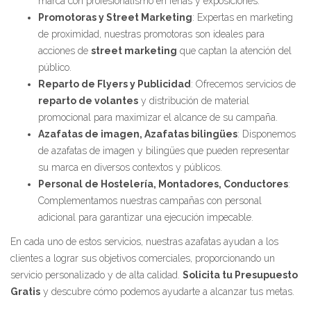
marca con profesionalismo en ferias y exposiciones.
Promotoras y Street Marketing
: Expertas en marketing
de proximidad, nuestras promotoras son ideales para
acciones de
street marketing
que captan la atención del
público.
Reparto de Flyers y Publicidad
: Ofrecemos servicios de
reparto de volantes
y distribución de material
promocional para maximizar el alcance de su campaña.
Azafatas de imagen, Azafatas bilingües
: Disponemos
de azafatas de imagen y bilingües que pueden representar
su marca en diversos contextos y públicos.
Personal de Hostelería, Montadores, Conductores
:
Complementamos nuestras campañas con personal
adicional para garantizar una ejecución impecable.
En cada uno de estos servicios, nuestras azafatas ayudan a los
clientes a lograr sus objetivos comerciales, proporcionando un
servicio personalizado y de alta calidad.
Solicita tu Presupuesto
Gratis
y descubre cómo podemos ayudarte a alcanzar tus metas.