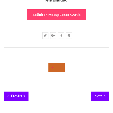
rentabilidad.
Solicitar Presupuesto Gratis
‹
›
Previous
Next