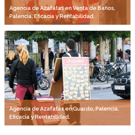
Agencia de Azafatas en Venta de Baños,
Palencia. Eficacia y Rentabilidad.
marzo 27, 2025
Agencia de Azafatas en Guardo, Palencia.
Eficacia y Rentabilidad.
marzo 26, 2025