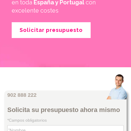
en toda
España y Portugal
con
excelente costes
Solicitar presupuesto
902 888 222
Solicita su presupuesto ahora mismo
*Campos obligatorios