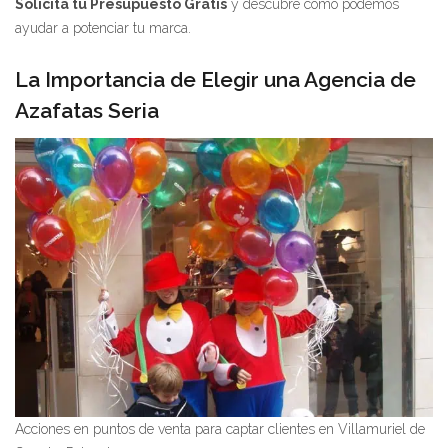
Solicita tu Presupuesto Gratis
y descubre cómo podemos
ayudar a potenciar tu marca.
La Importancia de Elegir una Agencia de
Azafatas Seria
Acciones en puntos de venta para captar clientes en Villamuriel de