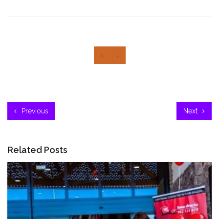
‹
›
Previous
Next
Related Posts