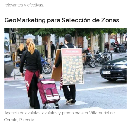
relevantes y efectivas.
GeoMarketing para Selección de Zonas
Agencia de azafatas, azafatos y promotoras en Villamuriel de
Cerrato, Palencia