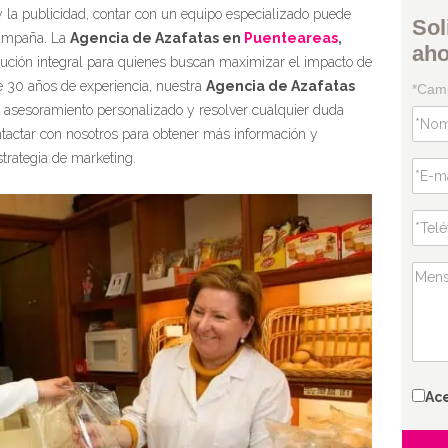
 la publicidad, contar con un equipo especializado puede
Sol
 campaña. La
Agencia de Azafatas en
Puenteareas
,
ah
ución integral para quienes buscan maximizar el impacto de
 30 años de experiencia, nuestra
Agencia de Azafatas
*Camp
er asesoramiento personalizado y resolver cualquier duda
ntactar con nosotros para obtener más información y
trategia de marketing.
Ac