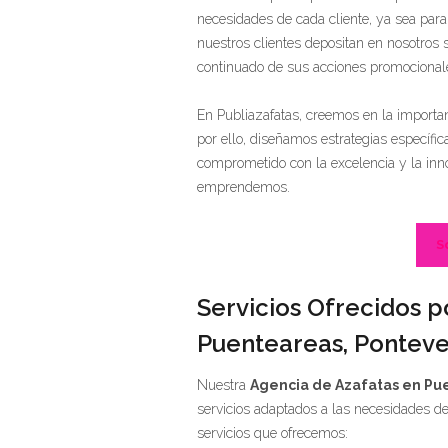
necesidades de cada cliente, ya sea par
nuestros clientes depositan en nosotros s
continuado de sus acciones promocional
En Publiazafatas, creemos en la importan
por ello, diseñamos estrategias específic
comprometido con la excelencia y la inno
emprendemos.
S
Servicios Ofrecidos p
Puenteareas, Pontev
Nuestra
Agencia de Azafatas en Pu
servicios adaptados a las necesidades de
servicios que ofrecemos: