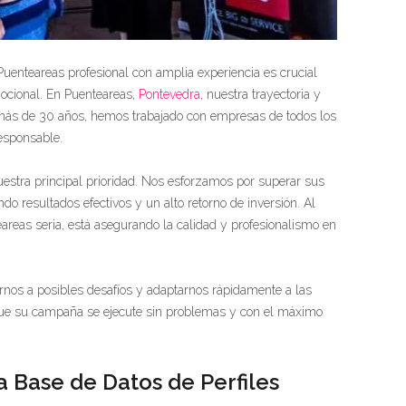
uenteareas profesional con amplia experiencia es crucial
ocional. En Puenteareas,
Pontevedra
, nuestra trayectoria y
 más de 30 años, hemos trabajado con empresas de todos los
responsable.
nuestra principal prioridad. Nos esforzamos por superar sus
do resultados efectivos y un alto retorno de inversión. Al
areas seria, está asegurando la calidad y profesionalismo en
rnos a posibles desafíos y adaptarnos rápidamente a las
ue su campaña se ejecute sin problemas y con el máximo
 Base de Datos de Perfiles