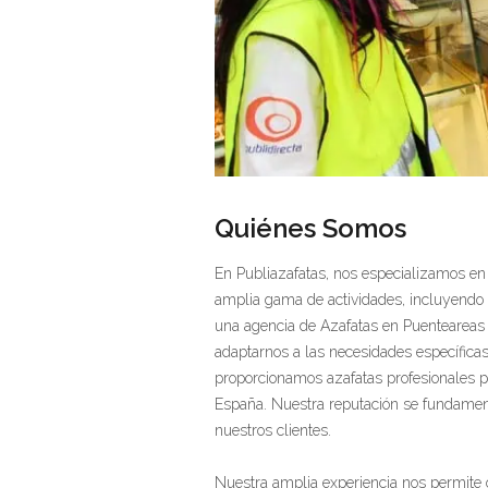
Quiénes Somos
En Publiazafatas, nos especializamos en 
amplia gama de actividades, incluyendo m
una agencia de Azafatas en Puenteareas i
adaptarnos a las necesidades específica
proporcionamos azafatas profesionales p
España. Nuestra reputación se fundamenta
nuestros clientes.
Nuestra amplia experiencia nos permite o