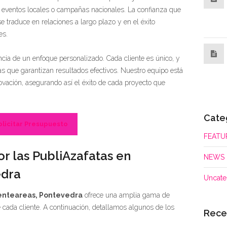
a eventos locales o campañas nacionales. La confianza que
e traduce en relaciones a largo plazo y en el éxito
es.
cia de un enfoque personalizado. Cada cliente es único, y
as que garantizan resultados efectivos. Nuestro equipo está
vación, asegurando así el éxito de cada proyecto que
Cate
olicitar Presupuesto
FEATU
or las PubliAzafatas en
NEWS
edra
Uncate
enteareas, Pontevedra
ofrece una amplia gama de
 cada cliente. A continuación, detallamos algunos de los
Rece