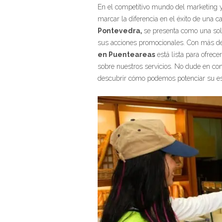
En el competitivo mundo del marketing y
marcar la diferencia en el éxito de una
Pontevedra,
se presenta como una sol
sus acciones promocionales. Con más de
en Puenteareas
está lista para ofrec
sobre nuestros servicios. No dude en co
descubrir cómo podemos potenciar su es