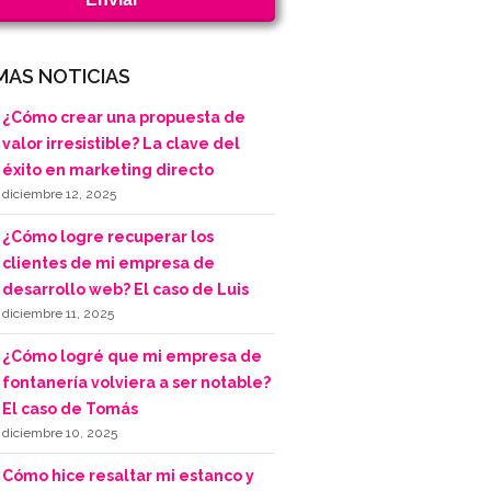
MAS NOTICIAS
¿Cómo crear una propuesta de
valor irresistible? La clave del
éxito en marketing directo
diciembre 12, 2025
¿Cómo logre recuperar los
clientes de mi empresa de
desarrollo web? El caso de Luis
diciembre 11, 2025
¿Cómo logré que mi empresa de
fontanería volviera a ser notable?
El caso de Tomás
diciembre 10, 2025
Cómo hice resaltar mi estanco y