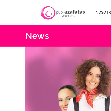
NOSOTR
News