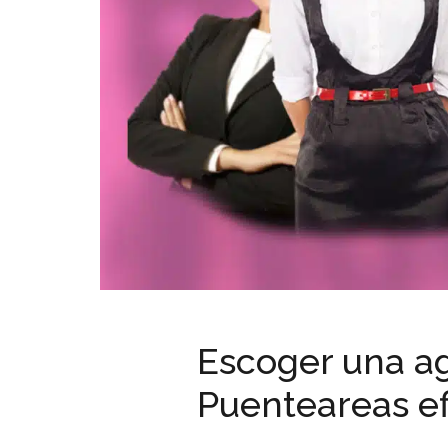
Escoger una ag
Puenteareas ef