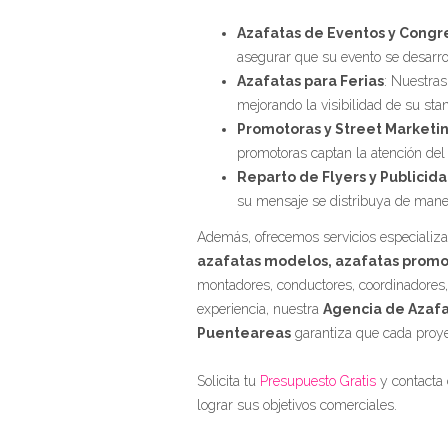
Azafatas de Eventos y Congr
asegurar que su evento se desarro
Azafatas para Ferias
: Nuestras
mejorando la visibilidad de su sta
Promotoras y Street Marketi
promotoras captan la atención del 
Reparto de Flyers y Publicid
su mensaje se distribuya de maner
Además, ofrecemos servicios especiali
azafatas modelos, azafatas promo
montadores, conductores, coordinadores,
experiencia, nuestra
Agencia de Azafa
Puenteareas
garantiza que cada proye
Solicita tu
Presupuesto Gratis
y contacta
lograr sus objetivos comerciales.