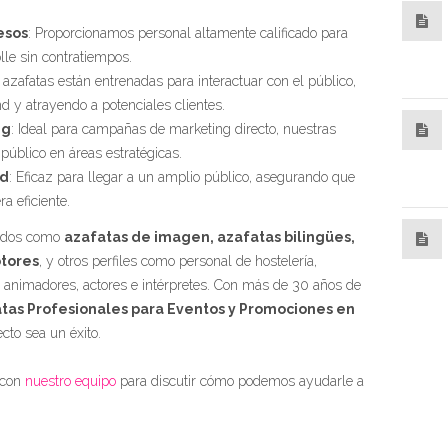
esos
: Proporcionamos personal altamente calificado para
lle sin contratiempos.
 azafatas están entrenadas para interactuar con el público,
nd y atrayendo a potenciales clientes.
ng
: Ideal para campañas de marketing directo, nuestras
público en áreas estratégicas.
ad
: Eficaz para llegar a un amplio público, asegurando que
a eficiente.
zados como
azafatas de imagen, azafatas bilingües,
tores
, y otros perfiles como personal de hostelería,
 animadores, actores e intérpretes. Con más de 30 años de
tas Profesionales para Eventos y Promociones en
cto sea un éxito.
 con
nuestro equipo
para discutir cómo podemos ayudarle a