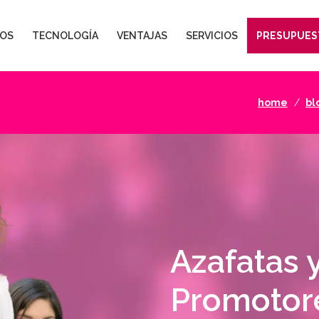
OS
TECNOLOGÍA
VENTAJAS
SERVICIOS
PRESUPUES
home
bl
Azafatas 
Promotor