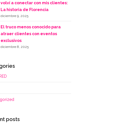
volví a conectar con mis clientes:
La historia de Florencia
diciembre 9, 2025
El truco menos conocido para
atraer clientes con eventos
exclusivos
diciembre 8, 2025
gories
RED
gorized
nt posts