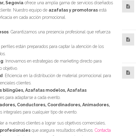
ar, Segovia
ofrece una amplia gama de servicios diseñados
cliente. Nuestro equipo de
azafatas y promotoras
está
eficacia en cada acción promocional.
esos
: Garantizamos una presencia profesional que refuerza
 perfiles están preparados para captar la atención de los
dos.
ng
: Innovamos en estrategias de marketing directo para
 objetivo.
ad
: Eficiencia en la distribución de material promocional para
nciales clientes.
 bilingües, Azafatas modelos, Azafatas
iles para adaptarse a cada evento.
tadores, Conductores, Coordinadores, Animadores,
s integrales para cualquier tipo de evento.
r a nuestros clientes a lograr sus objetivos comerciales,
 profesionales
que asegura resultados efectivos.
Contacta