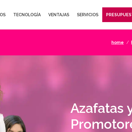
OS
TECNOLOGÍA
VENTAJAS
SERVICIOS
PRESUPUES
home
Azafatas 
Promotor