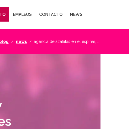
TO
EMPLEOS
CONTACTO
NEWS
blog
news
agencia de azafatas en el espinar, ...
y
es