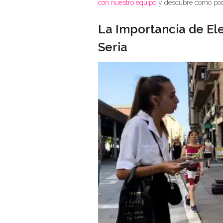
con nuestro equipo
y descubre cómo pod
La Importancia de Ele
Seria