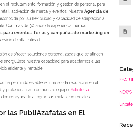
en el reclutamiento, formación y gestión de personal para
 retail, activación de marca y eventos. Nuestra
Agencia de
econocida por su flexibilidad y capacidad de adaptación a
ente. Con más de 30 años de experiencia, hemos
s para eventos, ferias y campañas de marketing en
rvicio de alta calidad.
ión es ofrecer soluciones personalizadas que se alineen
Nos enorgullece nuestra capacidad para adaptarnos a las
Cate
io eficiente y rentable.
FEATU
s ha permitido establecer una sólida reputación en el
ad y profesionalismo de nuestro equipo.
Solicite su
NEWS
demos ayudarle a lograr sus metas comerciales.
Uncate
r las PubliAzafatas en El
Rece