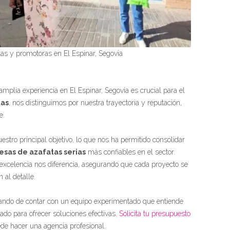
tas y promotoras en El Espinar, Segovia
mplia experiencia en El Espinar, Segovia es crucial para el
tas
, nos distinguimos por nuestra trayectoria y reputación,
e.
uestro principal objetivo, lo que nos ha permitido consolidar
sas de azafatas serias
más confiables en el sector.
excelencia nos diferencia, asegurando que cada proyecto se
 al detalle.
urando de contar con un equipo experimentado que entiende
do para ofrecer soluciones efectivas.
Solicita tu presupuesto
de hacer una agencia profesional.