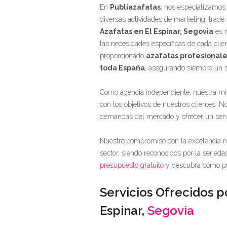
En
Publiazafatas
, nos especializamos 
diversas actividades de marketing, trade,
Azafatas en El Espinar, Segovia
es r
las necesidades específicas de cada cli
proporcionado
azafatas profesionale
toda España
, asegurando siempre un se
Como agencia independiente, nuestra mis
con los objetivos de nuestros clientes. 
demandas del mercado y ofrecer un servic
Nuestro compromiso con la excelencia no
sector, siendo reconocidos por la seried
presupuesto gratuito
y descubra cómo po
Servicios Ofrecidos po
Espinar,
Segovia