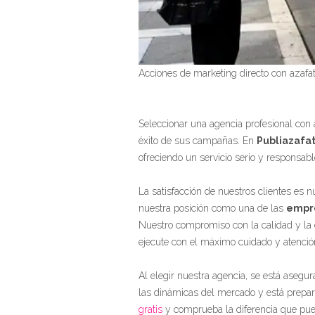
Acciones de marketing directo con azafa
Seleccionar una agencia profesional con a
éxito de sus campañas. En
Publiazafa
ofreciendo un servicio serio y responsabl
La satisfacción de nuestros clientes es n
nuestra posición como una de las
empre
Nuestro compromiso con la calidad y la 
ejecute con el máximo cuidado y atención
Al elegir nuestra agencia, se está aseg
las dinámicas del mercado y está prepara
gratis
y comprueba la diferencia que pue