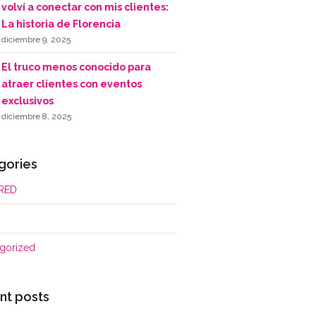
volví a conectar con mis clientes:
La historia de Florencia
diciembre 9, 2025
El truco menos conocido para
atraer clientes con eventos
exclusivos
diciembre 8, 2025
gories
RED
gorized
nt posts