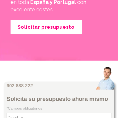
en toda
España y Portugal
con
excelente costes
Solicitar presupuesto
902 888 222
Solicita su presupuesto ahora mismo
*Campos obligatorios