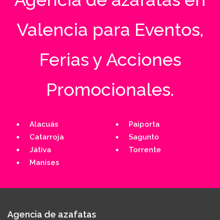
Valencia para Eventos,
Ferias y Acciones
Promocionales.
Alacuás
Paiporta
Catarroja
Sagunto
Játiva
Torrente
Manises
Agencia de azafatas