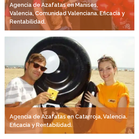
Agencia de Azafatas en Manises,
Valencia, Comunidad Valenciana. Eficacia y
Rentabilidad.
marzo 25, 2025
Agencia de Azafatas en Catarroja, Valencia.
Eficacia y Rentabilidad.