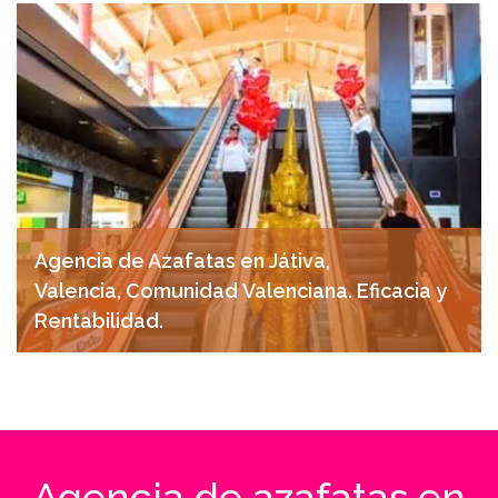
marzo 25, 2025
Agencia de Azafatas en Játiva,
Valencia, Comunidad Valenciana. Eficacia y
Rentabilidad.
febrero 27, 2025
Agencia de azafatas en