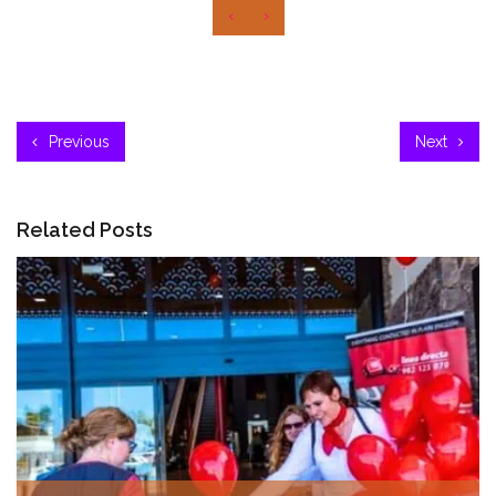
‹
›
Previous
Next
Related Posts