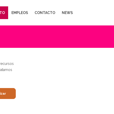
TO
EMPLEOS
CONTACTO
NEWS
recursos
ratamos
izar