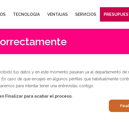
OS
TECNOLOGÍA
VENTAJAS
SERVICIOS
PRESUPUES
correctamente
cibido tus datos y en este momento pasaran ya al departamento de 
En caso de que encajes en algunos perfiles que habitualmente cont
taremos para intentar tener una entrevistas contigo.
 en Finalizar para acabar el proceso.
Final