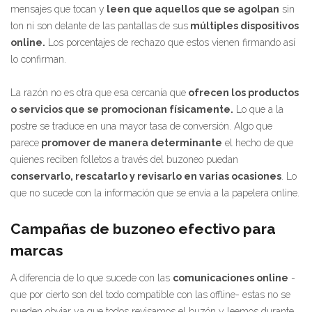
mensajes que tocan y
leen que aquellos que se agolpan
sin
ton ni son delante de las pantallas de sus
múltiples dispositivos
online.
Los porcentajes de rechazo que estos vienen firmando así
lo confirman.
La razón no es otra que esa cercanía que
ofrecen los productos
o servicios que se promocionan físicamente.
Lo que a la
postre se traduce en una mayor tasa de conversión. Algo que
parece
promover de manera determinante
el hecho de que
quienes reciben folletos a través del buzoneo puedan
conservarlo, rescatarlo y revisarlo en varias ocasiones
. Lo
que no sucede con la información que se envía a la papelera online.
Campañas de buzoneo efectivo para
marcas
A diferencia de lo que sucede con las
comunicaciones online
-
que por cierto son del todo compatible con las offline- estas no se
pueden obviar ya que todos revisamos el buzón y leemos durante