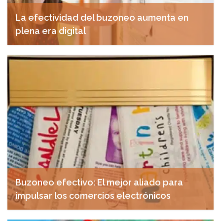
La efectividad del buzoneo aumenta en
plena era digital
agosto 28, 2018
Buzoneo efectivo: El mejor aliado para
impulsar los comercios electrónicos