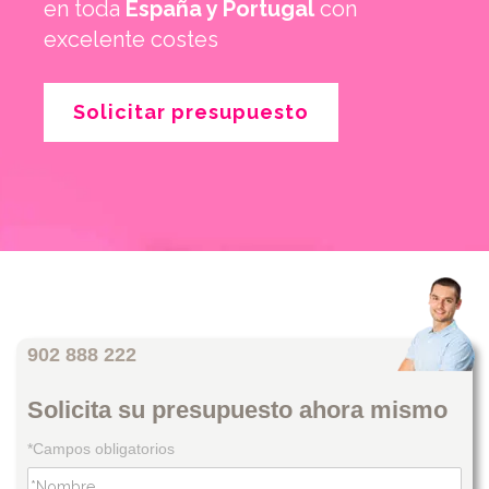
en toda
España y Portugal
con
excelente costes
Solicitar presupuesto
902 888 222
Solicita su presupuesto ahora mismo
*Campos obligatorios