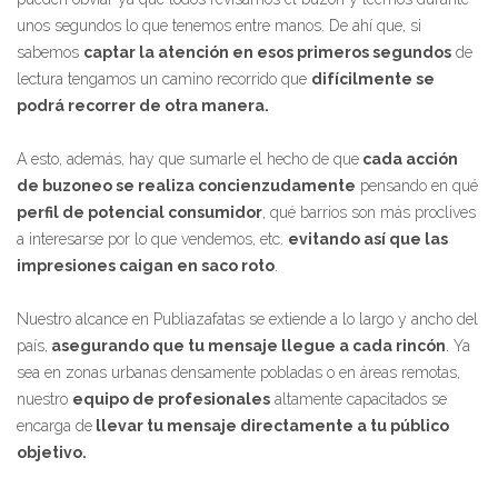
unos segundos lo que tenemos entre manos. De ahí que, si
sabemos
captar la atención en esos primeros segundos
de
lectura tengamos un camino recorrido que
difícilmente se
podrá recorrer de otra manera.
A esto, además, hay que sumarle el hecho de que
cada acción
de buzoneo se realiza concienzudamente
pensando en qué
perfil de potencial consumidor
, qué barrios son más proclives
a interesarse por lo que vendemos, etc.
evitando así que las
impresiones caigan en saco roto
.
Nuestro alcance en Publiazafatas se extiende a lo largo y ancho del
país,
asegurando que tu mensaje llegue a cada rincón
. Ya
sea en zonas urbanas densamente pobladas o en áreas remotas,
nuestro
equipo de profesionales
altamente capacitados se
encarga de
llevar tu mensaje directamente a tu público
objetivo.