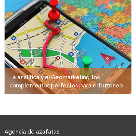
agosto 15, 2018
La analítica y el Geomarketing, los
complementos perfectos para el buzoneo
julio 18, 2018
Agencia de azafatas