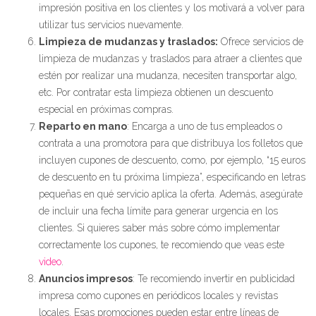
impresión positiva en los clientes y los motivará a volver para
utilizar tus servicios nuevamente.
Limpieza de mudanzas y traslados:
Ofrece servicios de
limpieza de mudanzas y traslados para atraer a clientes que
estén por realizar una mudanza, necesiten transportar algo,
etc. Por contratar esta limpieza obtienen un descuento
especial en próximas compras.
Reparto en mano
: Encarga a uno de tus empleados o
contrata a una promotora para que distribuya los folletos que
incluyen cupones de descuento, como, por ejemplo, “15 euros
de descuento en tu próxima limpieza”, especificando en letras
pequeñas en qué servicio aplica la oferta. Además, asegúrate
de incluir una fecha límite para generar urgencia en los
clientes. Si quieres saber más sobre cómo implementar
correctamente los cupones, te recomiendo que veas este
video
.
Anuncios impresos
: Te recomiendo invertir en publicidad
impresa como cupones en periódicos locales y revistas
locales. Esas promociones pueden estar entre líneas de