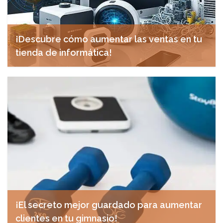
¡Descubre cómo aumentar las ventas en tu
tienda de informática!
diciembre 12, 2024
¡El secreto mejor guardado para aumentar
clientes en tu gimnasio!