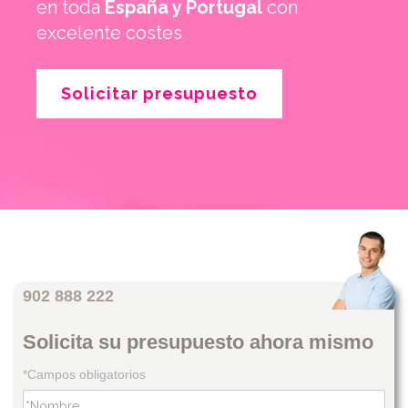
en toda
España y Portugal
con
excelente costes
Solicitar presupuesto
902 888 222
Solicita su presupuesto ahora mismo
*Campos obligatorios