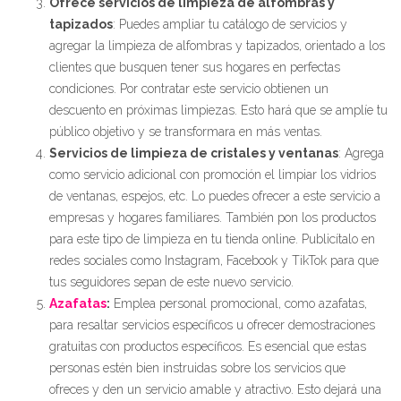
Ofrece servicios de limpieza de alfombras y
tapizados
: Puedes ampliar tu catálogo de servicios y
agregar la limpieza de alfombras y tapizados, orientado a los
clientes que busquen tener sus hogares en perfectas
condiciones. Por contratar este servicio obtienen un
descuento en próximas limpiezas. Esto hará que se amplíe tu
público objetivo y se transformara en más ventas.
Servicios de limpieza de cristales y ventanas
: Agrega
como servicio adicional con promoción el limpiar los vidrios
de ventanas, espejos, etc. Lo puedes ofrecer a este servicio a
empresas y hogares familiares. También pon los productos
para este tipo de limpieza en tu tienda online. Publicítalo en
redes sociales como Instagram, Facebook y TikTok para que
tus seguidores sepan de este nuevo servicio.
Azafatas
:
Emplea personal promocional, como azafatas,
para resaltar servicios específicos u ofrecer demostraciones
gratuitas con productos específicos. Es esencial que estas
personas estén bien instruidas sobre los servicios que
ofreces y den un servicio amable y atractivo. Esto dejará una