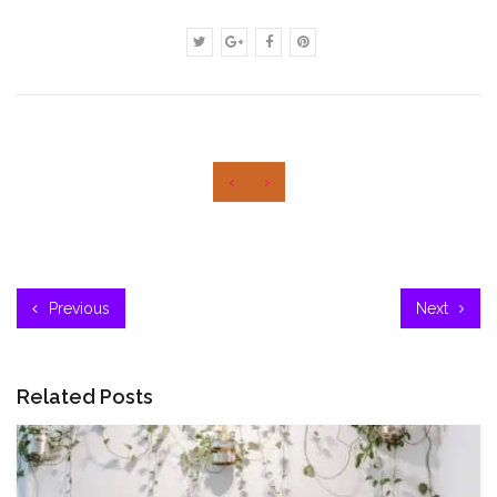
‹
›
Previous
Next
Related Posts