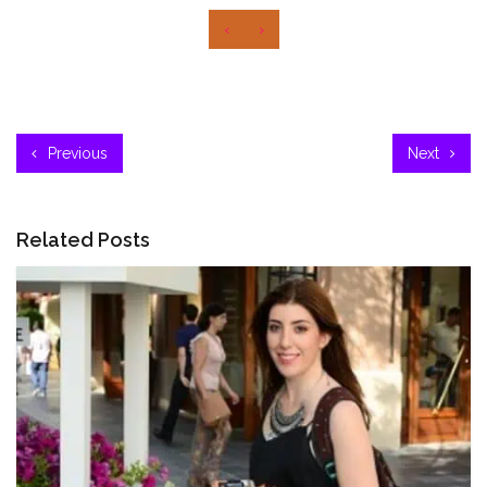
‹
›
Previous
Next
Related Posts