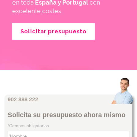
en toda
España y Portugal
con
excelente costes
Solicitar presupuesto
902 888 222
Solicita su presupuesto ahora mismo
*Campos obligatorios