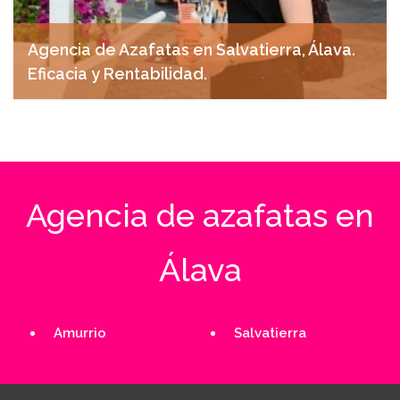
Agencia de Azafatas en Salvatierra, Álava.
Eficacia y Rentabilidad.
noviembre 4, 2024
Agencia de azafatas en
Álava
Amurrio
Salvatierra