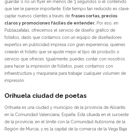
guardar o no un flyer en menos de 3 segundos si el contenido
que lee le parece importante. Este tiempo tan reducido es clave
captar nuevos clientes a través de
frases cortas, precios
claros y promociones fáciles de entender.
Por eso, en
Publiazafatas, ofrecemos el servicio de diseño gráfico de
folletos, dado que contamos con un equipo de diseñadores
expertos en publicidad impresa con gran experiencia, quiénes
crearán el folleto que se ajuste mejor al tipo de producto o
servicio que ofreces. Igualmente, puedes contar con nosotros
para hacer la impresión de folletos, pues contamos con
infraestructura y maquinaria para trabajar cualquier volumen de
impresión.
Orihuela ciudad de poetas
Orihuela es una ciudad y municipio de la provincia de Alicante,
en la Comunidad Valenciana, España. Está situada en el suroeste
de la provincia, en el límite con la Comunidad Autónoma de la
Región de Murcia, y es la capital de la comarca de la Vega Baja