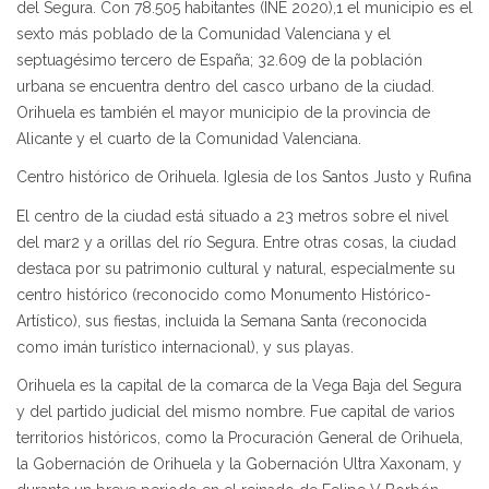
del Segura. Con 78.505 habitantes (INE 2020),1 el municipio es el
sexto más poblado de la Comunidad Valenciana y el
septuagésimo tercero de España; 32.609 de la población
urbana se encuentra dentro del casco urbano de la ciudad.
Orihuela es también el mayor municipio de la provincia de
Alicante y el cuarto de la Comunidad Valenciana.
Centro histórico de Orihuela. Iglesia de los Santos Justo y Rufina
El centro de la ciudad está situado a 23 metros sobre el nivel
del mar2 y a orillas del río Segura. Entre otras cosas, la ciudad
destaca por su patrimonio cultural y natural, especialmente su
centro histórico (reconocido como Monumento Histórico-
Artístico), sus fiestas, incluida la Semana Santa (reconocida
como imán turístico internacional), y sus playas.
Orihuela es la capital de la comarca de la Vega Baja del Segura
y del partido judicial del mismo nombre. Fue capital de varios
territorios históricos, como la Procuración General de Orihuela,
la Gobernación de Orihuela y la Gobernación Ultra Xaxonam, y