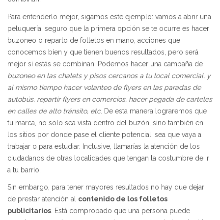
Para entenderlo mejor, sigamos este ejemplo: vamos a abrir una
peluquería, seguro que la primera opción se te ocurre es hacer
buzoneo o reparto de folletos en mano, acciones que
conocemos bien y que tienen buenos resultados, pero será
mejor si estás se combinan. Podemos hacer una campaña de
buzoneo en las chalets y pisos cercanos a tu local comercial, y
al mismo tiempo hacer volanteo de flyers en las paradas de
autobús, repartir flyers en comercios, hacer pegada de carteles
en calles de alto tránsito, etc
. De esta manera lograremos que
tu marca, no solo sea vista dentro del buzón, sino también en
los sitios por donde pase el cliente potencial, sea que vaya a
trabajar o para estudiar. Inclusive, llamarías la atención de los
ciudadanos de otras localidades que tengan la costumbre de ir
a tu barrio.
Sin embargo, para tener mayores resultados no hay que dejar
de prestar atención al
contenido de los folletos
publicitarios
. Está comprobado que una persona puede