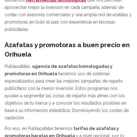
utilizamos
herramientas tecnológicas
que nos permiten
aprovechar mejor la inversión en cada campaña, además de
contar con asesores comerciales y una amplia red de azafatas y
promotoras en todo el país con experiencia en técnicas
publicitarias.
Azafatas y promotoras a buen precio en
Orihuela
Publiazafatas,
agencia de azafatas homologadas y
promotoras en Orihuela
hacemos uso de sistemas
especializados para crear las mejores campañas de reparto
publicitario con la menor inversión. Estos programas nos
ayudan a segmentar las zonas de reparto más afines con los
objetivos de tu marca y a conocer los resultados posibles en
base a su información estadística. Disminuyendo los costes de
captación.
Por eso, en Publiazafatas tenemos
tarifas de azafatas y
promotoras baratas en Orihuela
y a nivel nacional, por lo