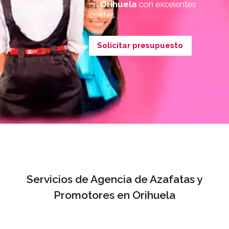
en
Orihuela
con excelentes
costes
Solicitar presupuesto
Servicios de Agencia de Azafatas y
Promotores en Orihuela