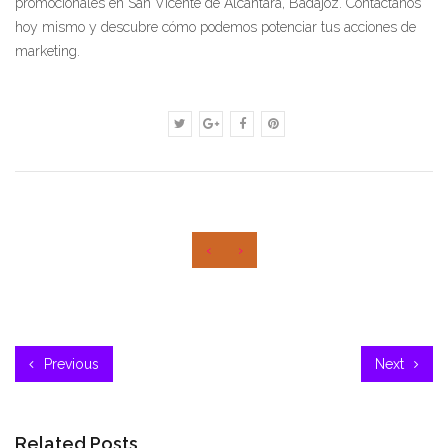
promocionales en San Vicente de Alcántara, Badajoz. Contáctanos
hoy mismo y descubre cómo podemos potenciar tus acciones de
marketing.
‹
›
Previous
Next
Related Posts