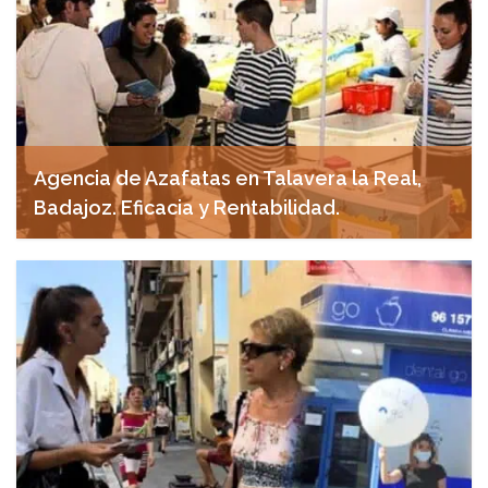
Agencia de Azafatas en Talavera la Real,
Badajoz. Eficacia y Rentabilidad.
noviembre 11, 2024