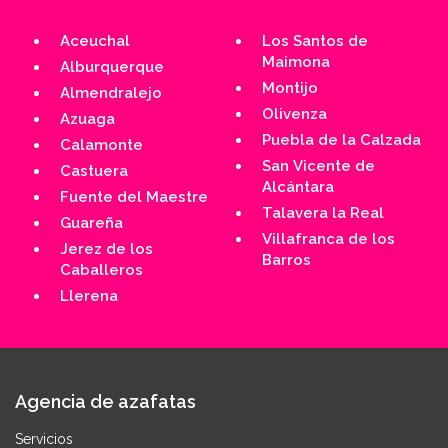
Aceuchal
Los Santos de
Maimona
Alburquerque
Montijo
Almendralejo
Olivenza
Azuaga
Puebla de la Calzada
Calamonte
San Vicente de
Castuera
Alcántara
Fuente del Maestre
Talavera la Real
Guareña
Villafranca de los
Jerez de los
Barros
Caballeros
Llerena
Agencia de azafatas
Servicios