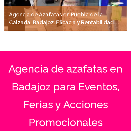
Agencia de Azafatas en Puebla de la
Calzada, Badajoz. Eficacia y Rentabilidad.
noviembre 11, 2024
Agencia de azafatas en
Badajoz para Eventos,
Ferias y Acciones
Promocionales