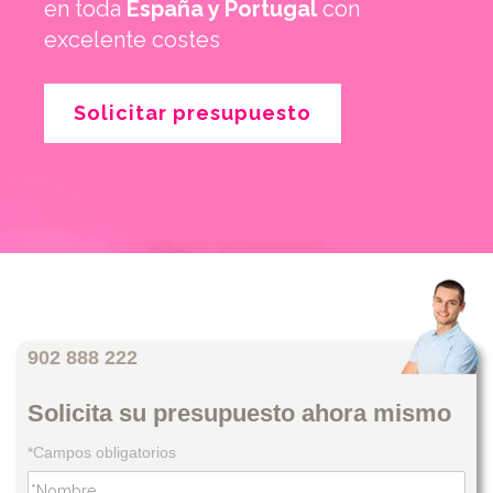
en toda
España y Portugal
con
excelente costes
Solicitar presupuesto
902 888 222
Solicita su presupuesto ahora mismo
*Campos obligatorios