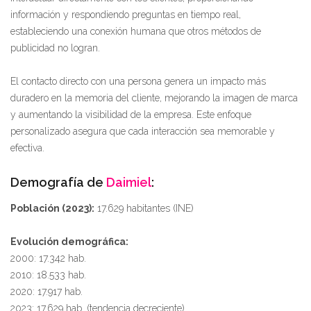
información y respondiendo preguntas en tiempo real,
estableciendo una conexión humana que otros métodos de
publicidad no logran.
El contacto directo con una persona genera un impacto más
duradero en la memoria del cliente, mejorando la imagen de marca
y aumentando la visibilidad de la empresa. Este enfoque
personalizado asegura que cada interacción sea memorable y
efectiva.
Demografía de
Daimiel
:
Población (2023):
17.629 habitantes (INE)
Evolución demográfica:
2000: 17.342 hab.
2010: 18.533 hab.
2020: 17.917 hab.
2023: 17.629 hab. (tendencia decreciente)