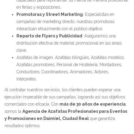
capacitado para representar su marca de manera profesional
en ferias y exposiciones.
Promotoras y Street Marketing
: Especialistas en
campañas de marketing directo, nuestras promotoras
interactúan eficazmente con el público objetivo.
Reparto de Flyers y Publicidad
: Aseguramos una
distribución efectiva de material promocional en las áreas
clave.
Azafatas de imagen, Azafatas bilingües, Azafatas modelos,
Azafatas promotores, Personal de Hostelería, Montadores,
Conductores, Coordinadores, Animadores, Actores,
Intérpretes.
Al contratar nuestros servicios, los clientes pueden esperar una
ejecución impecable de sus campañas, logrando así sus objetivos
comerciales con eficacia. Con
más de 30 años de experiencia
,
somos la
Agencia de Azafatas Profesionales para Eventos
y Promociones en Daimiel, Ciudad Real
que garantiza
resultados óptimos.