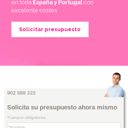
en toda
España y Portugal
con
excelente costes
Solicitar presupuesto
902 888 222
Solicita su presupuesto ahora mismo
*Campos obligatorios