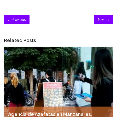
Previous
Next
Related Posts
Agencia de Azafatas en Manzanares,