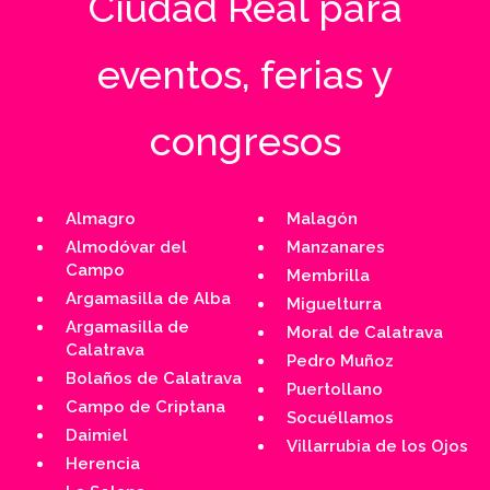
Ciudad Real para
eventos, ferias y
congresos
Almagro
Malagón
Almodóvar del
Manzanares
Campo
Membrilla
Argamasilla de Alba
Miguelturra
Argamasilla de
Moral de Calatrava
Calatrava
Pedro Muñoz
Bolaños de Calatrava
Puertollano
Campo de Criptana
Socuéllamos
Daimiel
Villarrubia de los Ojos
Herencia