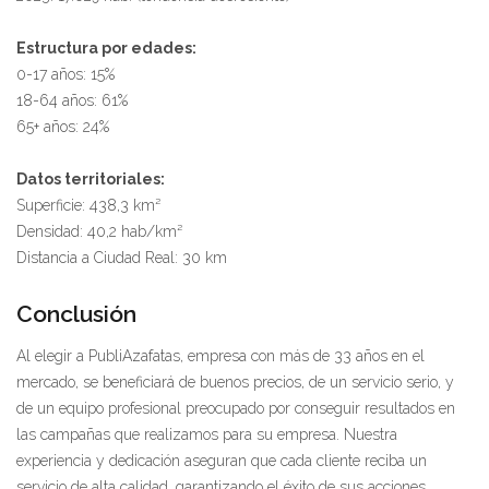
Estructura por edades:
0-17 años: 15%
18-64 años: 61%
65+ años: 24%
Datos territoriales:
Superficie: 438,3 km²
Densidad: 40,2 hab/km²
Distancia a Ciudad Real: 30 km
Conclusión
Al elegir a PubliAzafatas, empresa con más de 33 años en el
mercado, se beneficiará de buenos precios, de un servicio serio, y
de un equipo profesional preocupado por conseguir resultados en
las campañas que realizamos para su empresa. Nuestra
experiencia y dedicación aseguran que cada cliente reciba un
servicio de alta calidad, garantizando el éxito de sus acciones