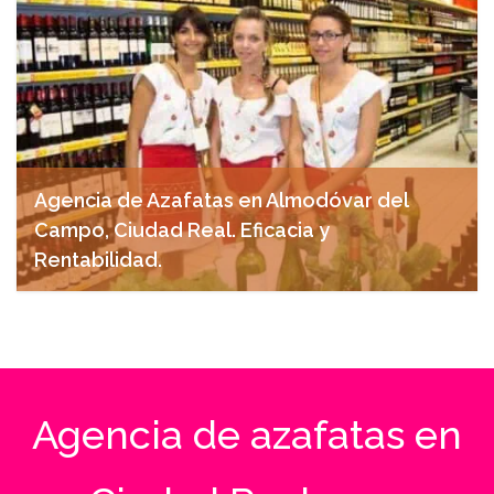
Agencia de Azafatas en Almodóvar del
Campo, Ciudad Real. Eficacia y
Rentabilidad.
marzo 28, 2025
Agencia de azafatas en