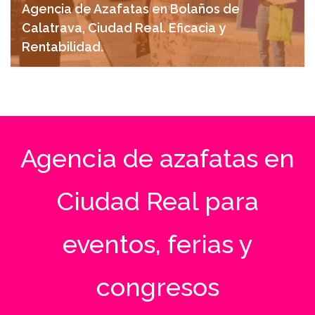
Agencia de Azafatas en Bolaños de
Calatrava, Ciudad Real. Eficacia y
Rentabilidad.
abril 10, 2025
Agencia de azafatas en
Ciudad Real para
eventos, ferias y
congresos