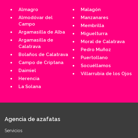
Almagro
Malagón
Almodóvar del
Manzanares
Campo
Membrilla
Argamasilla de Alba
Miguelturra
Argamasilla de
Moral de Calatrava
Calatrava
Pedro Muñoz
Bolaños de Calatrava
Puertollano
Campo de Criptana
Socuéllamos
Daimiel
Villarrubia de los Ojos
Herencia
La Solana
Agencia de azafatas
Servicios