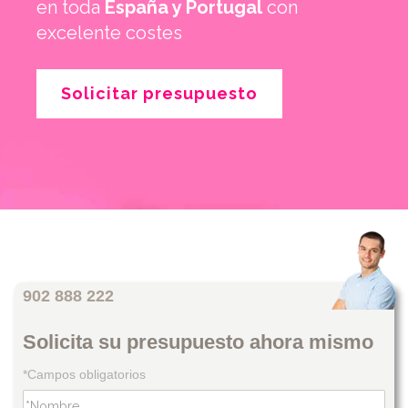
en toda
España y Portugal
con
excelente costes
Solicitar presupuesto
902 888 222
Solicita su presupuesto ahora mismo
*Campos obligatorios