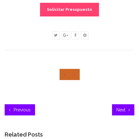
Solicitar Presupuesto
‹
›
Previous
Next
Related Posts