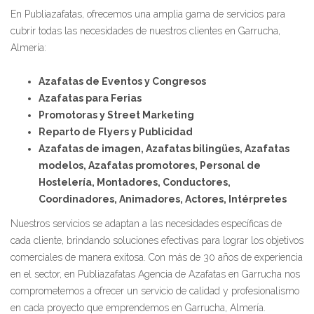
En Publiazafatas, ofrecemos una amplia gama de servicios para
cubrir todas las necesidades de nuestros clientes en Garrucha,
Almería:
Azafatas de Eventos y Congresos
Azafatas para Ferias
Promotoras y Street Marketing
Reparto de Flyers y Publicidad
Azafatas de imagen, Azafatas bilingües, Azafatas
modelos, Azafatas promotores, Personal de
Hostelería, Montadores, Conductores,
Coordinadores, Animadores, Actores, Intérpretes
Nuestros servicios se adaptan a las necesidades específicas de
cada cliente, brindando soluciones efectivas para lograr los objetivos
comerciales de manera exitosa. Con más de 30 años de experiencia
en el sector, en Publiazafatas Agencia de Azafatas en Garrucha nos
comprometemos a ofrecer un servicio de calidad y profesionalismo
en cada proyecto que emprendemos en Garrucha, Almería.