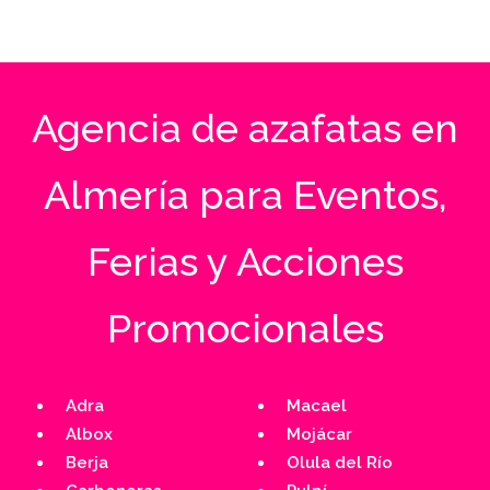
noviembre 4, 2024
Agencia de azafatas en
Almería para Eventos,
Ferias y Acciones
Promocionales
Adra
Macael
Albox
Mojácar
Berja
Olula del Río