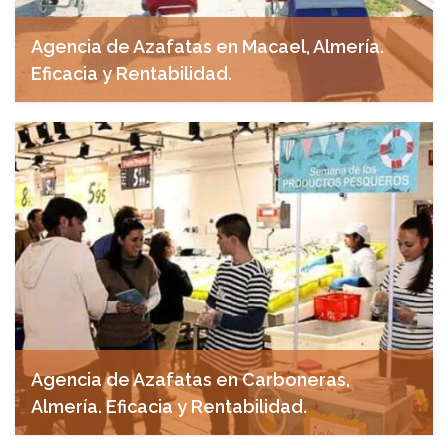
Agencia de Azafatas en Macael, Almería.
Eficacia y Rentabilidad.
noviembre 4, 2024
Agencia de Azafatas en Carboneras,
Almería. Eficacia y Rentabilidad.