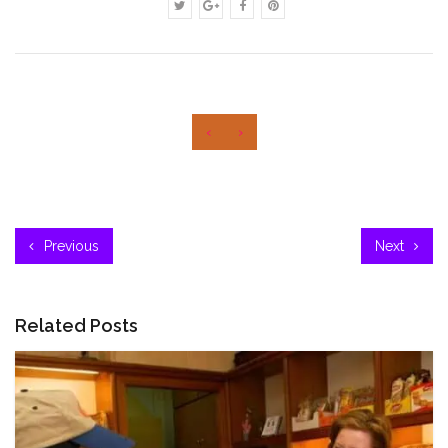
‹
›
Previous
Next
Related Posts