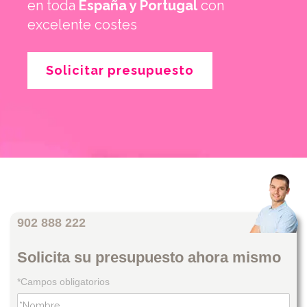
en toda
España y Portugal
con
excelente costes
Solicitar presupuesto
902 888 222
Solicita su presupuesto ahora mismo
*Campos obligatorios