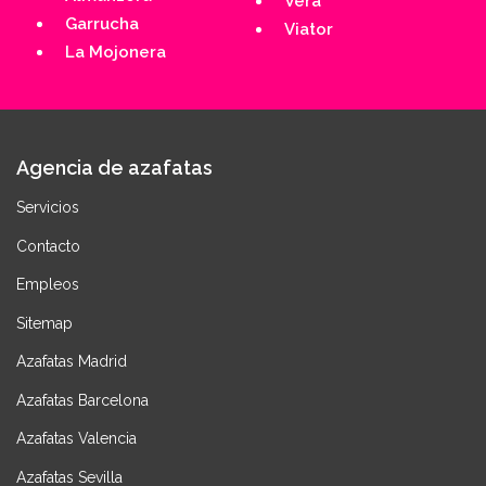
Vera
Garrucha
Viator
La Mojonera
Agencia de azafatas
Servicios
Contacto
Empleos
Sitemap
Azafatas Madrid
Azafatas Barcelona
Azafatas Valencia
Azafatas Sevilla