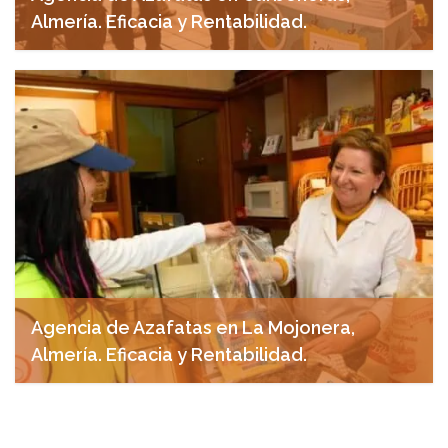
Almería. Eficacia y Rentabilidad.
noviembre 4, 2024
Agencia de Azafatas en La Mojonera,
Almería. Eficacia y Rentabilidad.
noviembre 4, 2024