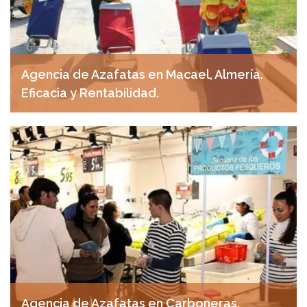
Agencia de Azafatas en Macael, Almería.
Eficacia y Rentabilidad.
noviembre 4, 2024
Agencia de Azafatas en Carboneras,