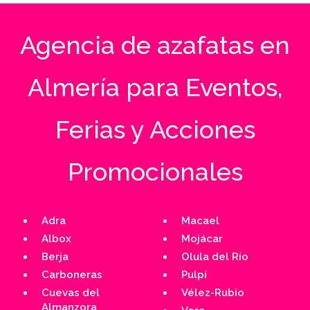
Agencia de azafatas en
Almería para Eventos,
Ferias y Acciones
Promocionales
Adra
Macael
Albox
Mojácar
Berja
Olula del Río
Carboneras
Pulpí
Cuevas del
Vélez-Rubio
Almanzora