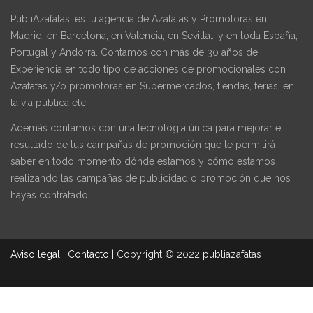
PubliAzafatas, es tu agencia de Azafatas y Promotoras en
Madrid, en Barcelona, en Valencia, en Sevilla… y en toda España,
Portugal y Andorra. Contamos con más de 30 años de
Experiencia en todo tipo de acciones de promocionales con
Azafatas y/o promotoras en Supermercados, tiendas, ferias, en
la vía pública etc.
Además contamos con una tecnología única para mejorar el
resultado de tus campañas de promoción que te permitirá
saber en todo momento dónde estamos y cómo estamos
realizando las campañas de publicidad o promoción que nos
hayas contratado.
Aviso legal
|
Contacto
|
Copyright © 2022 publiazafatas