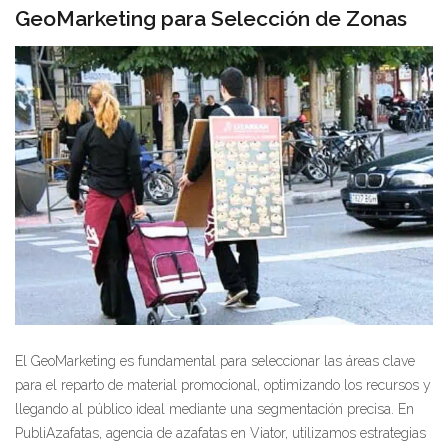
GeoMarketing para Selección de Zonas
El GeoMarketing es fundamental para seleccionar las áreas clave
para el reparto de material promocional, optimizando los recursos y
llegando al público ideal mediante una segmentación precisa. En
PubliAzafatas, agencia de azafatas en Viator, utilizamos estrategias