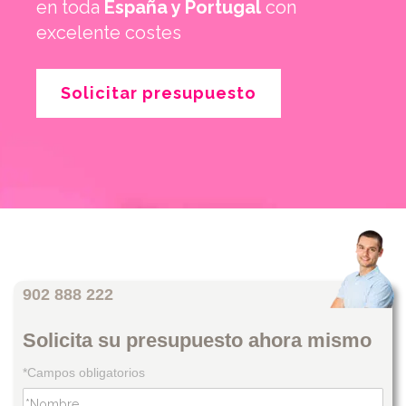
en toda
España y Portugal
con
excelente costes
Solicitar presupuesto
902 888 222
Solicita su presupuesto ahora mismo
*Campos obligatorios