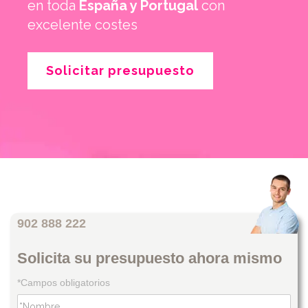
en toda
España y Portugal
con
excelente costes
Solicitar presupuesto
902 888 222
Solicita su presupuesto ahora mismo
*Campos obligatorios