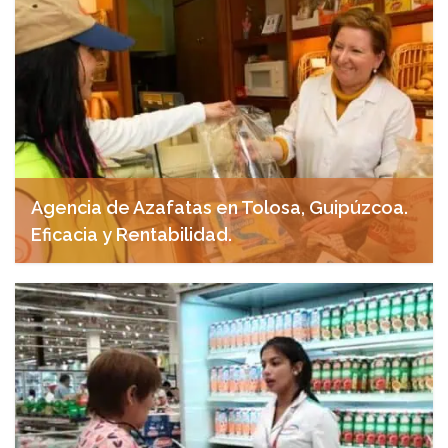
Agencia de Azafatas en Tolosa, Guipúzcoa.
Eficacia y Rentabilidad.
abril 28, 2025