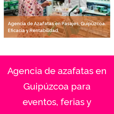
Agencia de Azafatas en Pasajes, Guipúzcoa.
Eficacia y Rentabilidad.
abril 27, 2025
Agencia de azafatas en
Guipúzcoa para
eventos, ferias y