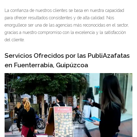
La confianza de nuestros clientes se basa en nuestra capacidad
para ofrecer resultados consistentes y de alta calidad. Nos
enorgullece ser una de las agencias más reconocidas en el sector,
gracias a nuestro compromiso con la excelencia y la satisfacción
del cliente.
Servicios Ofrecidos por las PubliAzafatas
en Fuenterrabía, Guipúzcoa