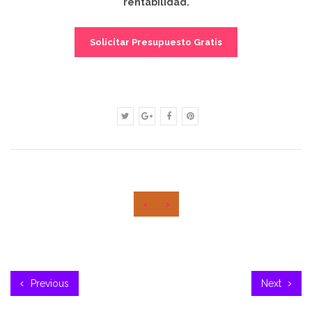
rentabilidad.
Solicitar Presupuesto Gratis
‹
›
Previous
Next