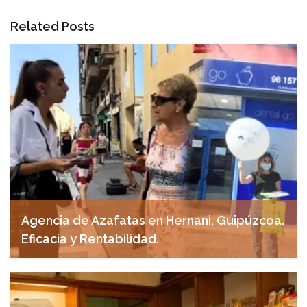
Related Posts
Agencia de Azafatas en Hernani, Guipúzcoa.
Eficacia y Rentabilidad.
abril 29, 2025