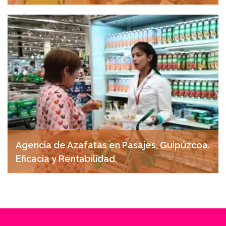
abril 28, 2025
Agencia de Azafatas en Pasajes, Guipúzcoa.
Eficacia y Rentabilidad.
abril 27, 2025