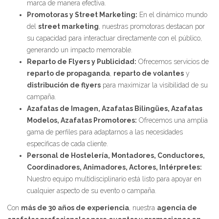
marca de manera efectiva.
Promotoras y Street Marketing:
En el dinámico mundo
del
street marketing
, nuestras promotoras destacan por
su capacidad para interactuar directamente con el público,
generando un impacto memorable.
Reparto de Flyers y Publicidad:
Ofrecemos servicios de
reparto de propaganda
,
reparto de volantes
y
distribución de flyers
para maximizar la visibilidad de su
campaña.
Azafatas de Imagen, Azafatas Bilingües, Azafatas
Modelos, Azafatas Promotores:
Ofrecemos una amplia
gama de perfiles para adaptarnos a las necesidades
específicas de cada cliente.
Personal de Hostelería, Montadores, Conductores,
Coordinadores, Animadores, Actores, Intérpretes:
Nuestro equipo multidisciplinario está listo para apoyar en
cualquier aspecto de su evento o campaña.
Con
más de 30 años de experiencia
, nuestra
agencia de