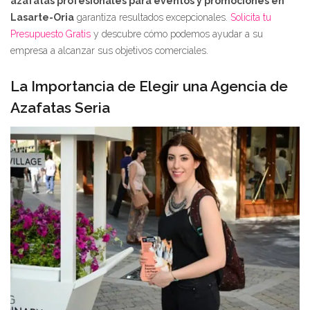
azafatas profesionales para eventos y promociones en
Lasarte-Oria
garantiza resultados excepcionales.
Solicita tu
Presupuesto Gratis
y descubre cómo podemos ayudar a su
empresa a alcanzar sus objetivos comerciales.
La Importancia de Elegir una Agencia de
Azafatas Seria