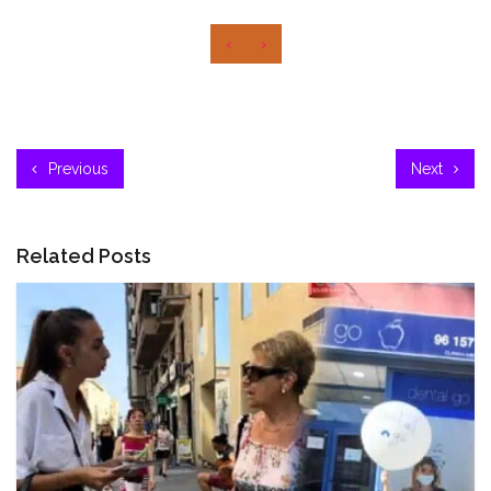
‹
›
Previous
Next
Related Posts