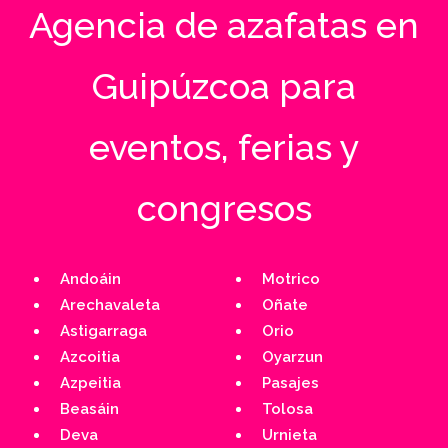
Agencia de azafatas en
Guipúzcoa para
eventos, ferias y
congresos
Andoáin
Motrico
Arechavaleta
Oñate
Astigarraga
Orio
Azcoitia
Oyarzun
Azpeitia
Pasajes
Beasáin
Tolosa
Deva
Urnieta