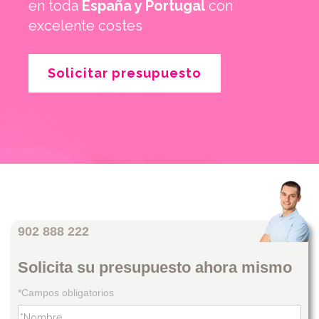
en toda
España y Portugal
con
excelente costes
Solicitar presupuesto
902 888 222
Solicita su presupuesto ahora mismo
*Campos obligatorios