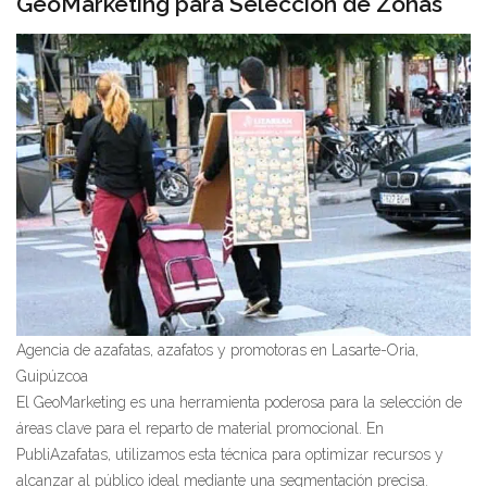
GeoMarketing para Selección de Zonas
Agencia de azafatas, azafatos y promotoras en Lasarte-Oria,
Guipúzcoa
El GeoMarketing es una herramienta poderosa para la selección de
áreas clave para el reparto de material promocional. En
PubliAzafatas, utilizamos esta técnica para optimizar recursos y
alcanzar al público ideal mediante una segmentación precisa.