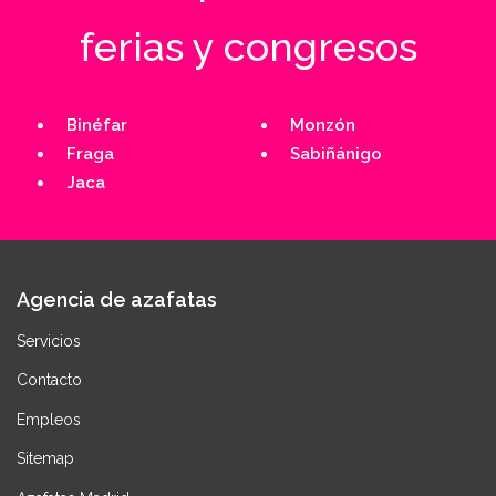
ferias y congresos
Binéfar
Monzón
Fraga
Sabiñánigo
Jaca
Agencia de azafatas
Servicios
Contacto
Empleos
Sitemap