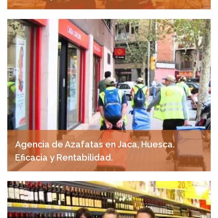
abril 22, 2025
Agencia de Azafatas en Jaca, Huesca.
Eficacia y Rentabilidad.
abril 18, 2025