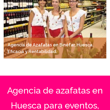
Agencia de Azafatas en Binéfar, Huesca.
Eficacia y Rentabilidad.
abril 8, 2025
Agencia de azafatas en
Huesca para eventos,