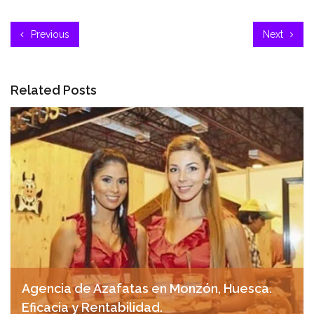
Previous
Next
Related Posts
Agencia de Azafatas en Monzón, Huesca.
Eficacia y Rentabilidad.