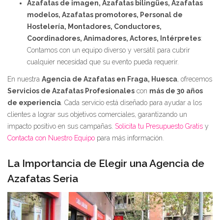
Azafatas de imagen, Azafatas bilingües, Azafatas
modelos, Azafatas promotores, Personal de
Hostelería, Montadores, Conductores,
Coordinadores, Animadores, Actores, Intérpretes
:
Contamos con un equipo diverso y versátil para cubrir
cualquier necesidad que su evento pueda requerir.
En nuestra
Agencia de Azafatas en Fraga, Huesca
, ofrecemos
Servicios de Azafatas Profesionales
con
más de 30 años
de experiencia
. Cada servicio está diseñado para ayudar a los
clientes a lograr sus objetivos comerciales, garantizando un
impacto positivo en sus campañas.
Solicita tu Presupuesto Gratis
y
Contacta con Nuestro Equipo
para más información.
La Importancia de Elegir una Agencia de
Azafatas Seria