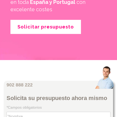
en toda
España y Portugal
con
excelente costes
Solicitar presupuesto
902 888 222
Solicita su presupuesto ahora mismo
*Campos obligatorios