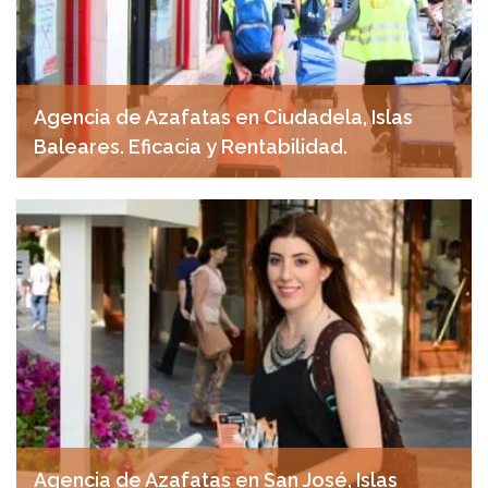
Agencia de Azafatas en Ciudadela, Islas
Baleares. Eficacia y Rentabilidad.
abril 29, 2025
Agencia de Azafatas en San José, Islas