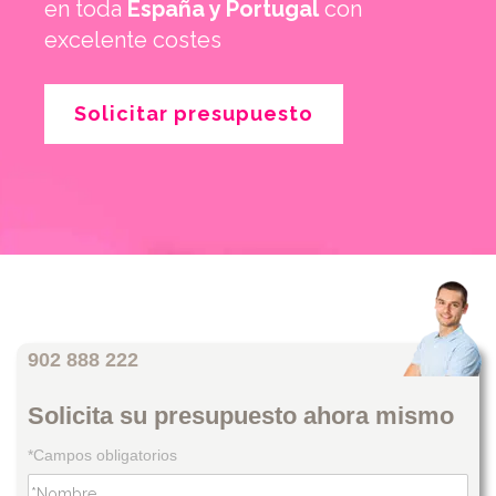
en toda
España y Portugal
con
excelente costes
Solicitar presupuesto
902 888 222
Solicita su presupuesto ahora mismo
*Campos obligatorios