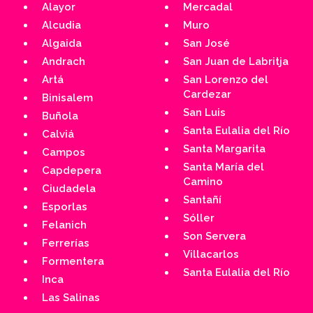
Alayor
Mercadal
Alcudia
Muro
Algaida
San José
Andrach
San Juan de Labritja
Artá
San Lorenzo del
Cardezar
Binisalem
San Luis
Buñola
Santa Eulalia del Río
Calviá
Santa Margarita
Campos
Santa María del
Capdepera
Camino
Ciudadela
Santañí
Esporlas
Sóller
Felanich
Son Servera
Ferrerías
Villacarlos
Formentera
Santa Eulalia del Río
Inca
Las Salinas