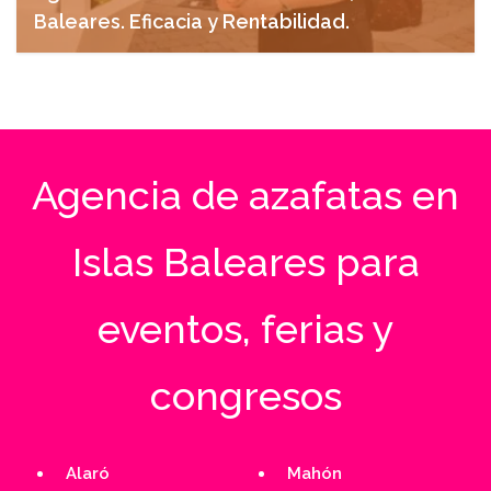
Baleares. Eficacia y Rentabilidad.
abril 28, 2025
Agencia de azafatas en
Islas Baleares para
eventos, ferias y
congresos
Alaró
Mahón