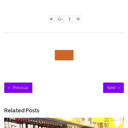
‹
›
Previous
Next
Related Posts