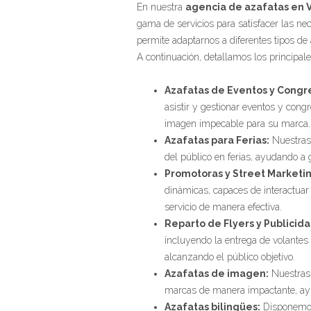
En nuestra
agencia de azafatas en 
gama de servicios para satisfacer las ne
permite adaptarnos a diferentes tipos de
A continuación, detallamos los principal
Azafatas de Eventos y Congr
asistir y gestionar eventos y cong
imagen impecable para su marca.
Azafatas para Ferias:
Nuestras 
del público en ferias, ayudando a 
Promotoras y Street Marketin
dinámicas, capaces de interactuar
servicio de manera efectiva.
Reparto de Flyers y Publicida
incluyendo la entrega de volantes 
alcanzando el público objetivo.
Azafatas de imagen:
Nuestras 
marcas de manera impactante, ayu
Azafatas bilingües:
Disponemos 