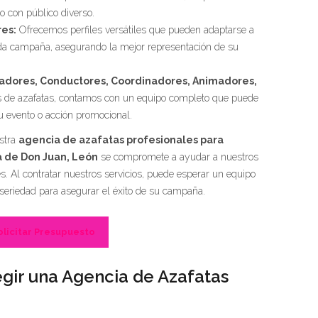
 o con público diverso.
es:
Ofrecemos perfiles versátiles que pueden adaptarse a
ada campaña, asegurando la mejor representación de su
tadores, Conductores, Coordinadores, Animadores,
de azafatas, contamos con un equipo completo que puede
u evento o acción promocional.
stra
agencia de azafatas profesionales para
a de Don Juan, León
se compromete a ayudar a nuestros
es. Al contratar nuestros servicios, puede esperar un equipo
 seriedad para asegurar el éxito de su campaña.
olicitar Presupuesto
gir una Agencia de Azafatas