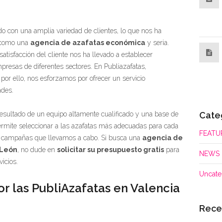
o con una amplia variedad de clientes, lo que nos ha
n como una
agencia de azafatas económica
y seria.
atisfacción del cliente nos ha llevado a establecer
mpresas de diferentes sectores. En Publiazafatas,
por ello, nos esforzamos por ofrecer un servicio
ades.
Cate
resultado de un equipo altamente cualificado y una base de
permite seleccionar a las azafatas más adecuadas para cada
FEATU
las campañas que llevamos a cabo. Si busca una
agencia de
 León
, no dude en
solicitar su presupuesto gratis
para
NEWS
icios.
Uncate
or las PubliAzafatas en Valencia
Rece