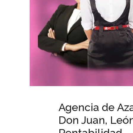
Agencia de Aza
Don Juan, León.
Rentabilidad.