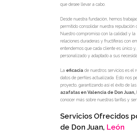
que desee llevar a cabo.
Desde nuestra fundación, hemos trabajad
permitido consolidar nuestra reputació
Nuestro compromiso con la calidad y la s
relaciones duraderas y fructíferas con e
entendemos que cada cliente es único y, 
personalizado y adaptado a sus necesid
La
eficacia
de nuestros servicios es el 
datos de perfiles actualizada. Esto nos 
proyecto, garantizando así el éxito de 
azafatas en Valencia de Don Juan,
conocer más sobre nuestras tarifas y serv
Servicios Ofrecidos p
de Don Juan,
León