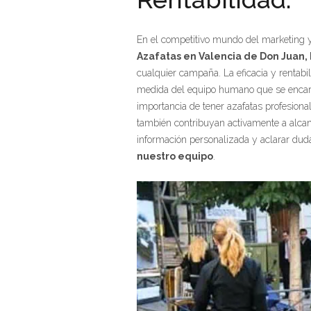
En el competitivo mundo del marketing 
Azafatas en Valencia de Don Juan,
cualquier campaña. La eficacia y rentab
medida del equipo humano que se encarg
importancia de tener azafatas profesion
también contribuyan activamente a alcanz
información personalizada y aclarar dud
nuestro equipo
.