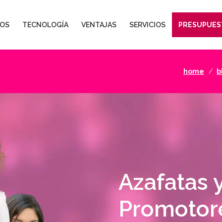
OS
TECNOLOGÍA
VENTAJAS
SERVICIOS
PRESUPUES
home
b
Azafatas 
Promotor