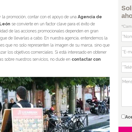
Sol
ah
y la promoción, contar con el apoyo de una
Agencia de
 León
se convierte en un factor clave para el éxito de
*Camp
ilidad de las acciones promocionales dependen en gran
ue de llevarlas a cabo. En nuestra agencia, entendemos la
ales que no solo representen la imagen de su marca, sino que
ar los objetivos comerciales. Si está interesado en obtener
as sobre nuestros servicios, no dude en
contactar con
Ac