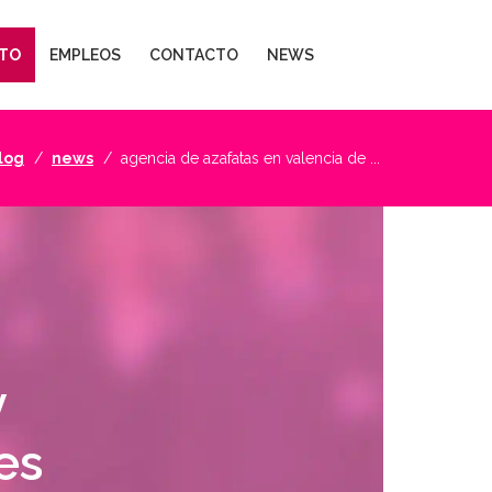
TO
EMPLEOS
CONTACTO
NEWS
log
news
agencia de azafatas en valencia de ...
y
es