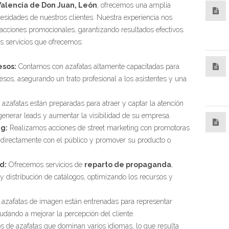
Valencia de Don Juan, León
, ofrecemos una amplia
cesidades de nuestros clientes. Nuestra experiencia nos
 acciones promocionales, garantizando resultados efectivos.
es servicios que ofrecemos:
esos:
Contamos con azafatas altamente capacitadas para
resos, asegurando un trato profesional a los asistentes y una
azafatas están preparadas para atraer y captar la atención
generar leads y aumentar la visibilidad de su empresa.
g:
Realizamos acciones de street marketing con promotoras
 directamente con el público y promover su producto o
d:
Ofrecemos servicios de
reparto de propaganda
,
y distribución de catálogos, optimizando los recursos y
azafatas de imagen están entrenadas para representar
dando a mejorar la percepción del cliente.
de azafatas que dominan varios idiomas, lo que resulta