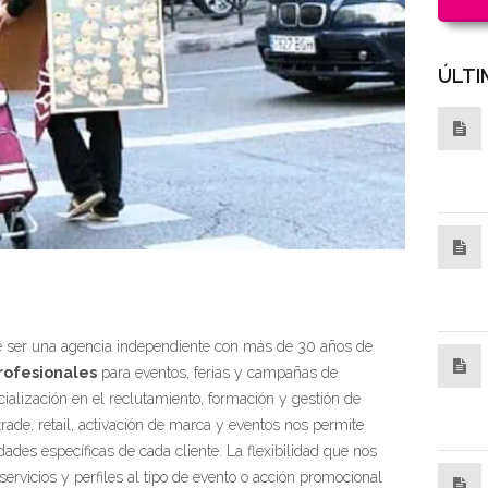
ÚLTI
e ser una agencia independiente con más de 30 años de
rofesionales
para eventos, ferias y campañas de
alización en el reclutamiento, formación y gestión de
rade, retail, activación de marca y eventos nos permite
dades específicas de cada cliente. La flexibilidad que nos
servicios y perfiles al tipo de evento o acción promocional