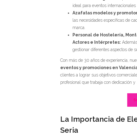
ideal para eventos internacionales
Azafatas modelos y promotor
las necesidades específicas de c
marca.
Personal de Hostelería, Mon
Actores e Intérpretes:
Además 
gestionar diferentes aspectos de s
Con más de 30 años de experiencia, nue
eventos y promociones en Valenci
clientes a lograr sus objetivos comercial
profesional que trabaja con dedicación y
S
La Importancia de Ele
Seria