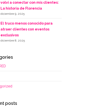
volví a conectar con mis clientes:
La historia de Florencia
diciembre 9, 2025
El truco menos conocido para
atraer clientes con eventos
exclusivos
diciembre 8, 2025
gories
RED
gorized
nt posts