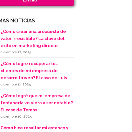
MAS NOTICIAS
¿Cómo crear una propuesta de
valor irresistible? La clave del
éxito en marketing directo
diciembre 12, 2025
¿Cómo logre recuperar los
clientes de mi empresa de
desarrollo web? El caso de Luis
diciembre 11, 2025
¿Cómo logré que mi empresa de
fontanería volviera a ser notable?
El caso de Tomás
diciembre 10, 2025
Cómo hice resaltar mi estanco y