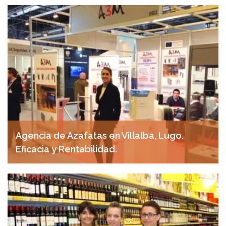
abril 23, 2025
Agencia de Azafatas en Villalba, Lugo.
Eficacia y Rentabilidad.
abril 19, 2025