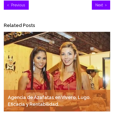
Previous
Next
Related Posts
Agencia de Azafatas en Vivero, Lugo.
Eficacia y Rentabilidad.