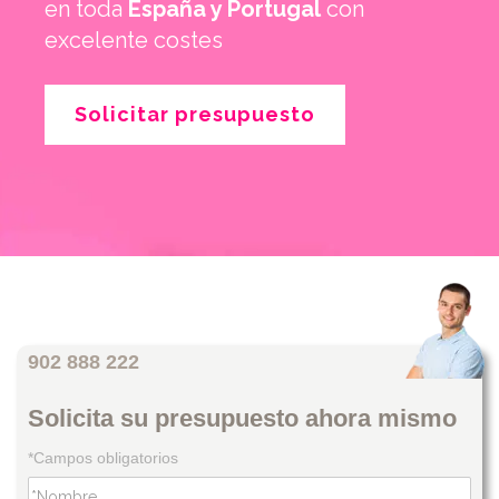
en toda
España y Portugal
con
excelente costes
Solicitar presupuesto
902 888 222
Solicita su presupuesto ahora mismo
*Campos obligatorios