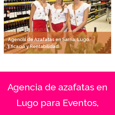
Agencia de Azafatas en Sarria, Lugo.
Eficacia y Rentabilidad.
abril 15, 2025
Agencia de azafatas en
Lugo para Eventos,