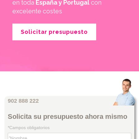
en toda
España y Portugal
con
excelente costes
Solicitar presupuesto
902 888 222
Solicita su presupuesto ahora mismo
*Campos obligatorios