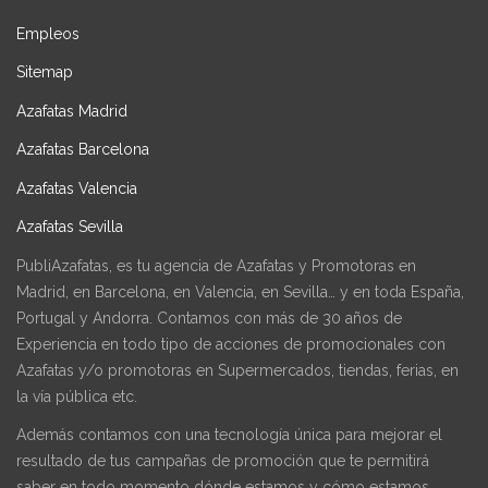
Empleos
Sitemap
Azafatas Madrid
Azafatas Barcelona
Azafatas Valencia
Azafatas Sevilla
PubliAzafatas, es tu agencia de Azafatas y Promotoras en
Madrid, en Barcelona, en Valencia, en Sevilla… y en toda España,
Portugal y Andorra. Contamos con más de 30 años de
Experiencia en todo tipo de acciones de promocionales con
Azafatas y/o promotoras en Supermercados, tiendas, ferias, en
la vía pública etc.
Además contamos con una tecnología única para mejorar el
resultado de tus campañas de promoción que te permitirá
saber en todo momento dónde estamos y cómo estamos