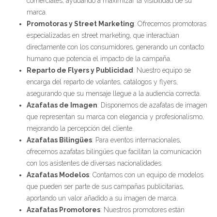
comerciales, ayudando a maximizar la visibilidad de su
marca.
Promotoras y Street Marketing
: Ofrecemos promotoras
especializadas en street marketing, que interactúan
directamente con los consumidores, generando un contacto
humano que potencia el impacto de la campaña.
Reparto de Flyers y Publicidad
: Nuestro equipo se
encarga del reparto de volantes, catálogos y flyers,
asegurando que su mensaje llegue a la audiencia correcta.
Azafatas de Imagen
: Disponemos de azafatas de imagen
que representan su marca con elegancia y profesionalismo,
mejorando la percepción del cliente.
Azafatas Bilingües
: Para eventos internacionales,
ofrecemos azafatas bilingües que facilitan la comunicación
con los asistentes de diversas nacionalidades.
Azafatas Modelos
: Contamos con un equipo de modelos
que pueden ser parte de sus campañas publicitarias,
aportando un valor añadido a su imagen de marca.
Azafatas Promotores
: Nuestros promotores están