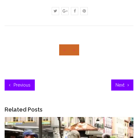
‹
›
Previous
Next
Related Posts