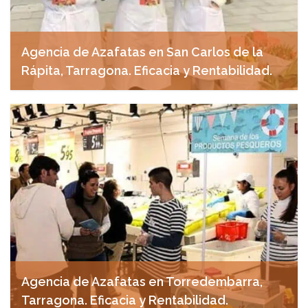
Agencia de Azafatas en San Carlos de la
Rápita, Tarragona. Eficacia y Rentabilidad.
abril 23, 2025
Agencia de Azafatas en Torredembarra,
Tarragona. Eficacia y Rentabilidad.