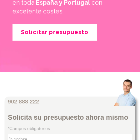
en toda
España y Portugal
con
excelente costes
Solicitar presupuesto
902 888 222
Solicita su presupuesto ahora mismo
*Campos obligatorios