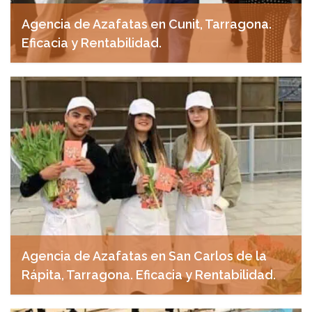
Agencia de Azafatas en Cunit, Tarragona.
Eficacia y Rentabilidad.
abril 24, 2025
Agencia de Azafatas en San Carlos de la
Rápita, Tarragona. Eficacia y Rentabilidad.
abril 23, 2025