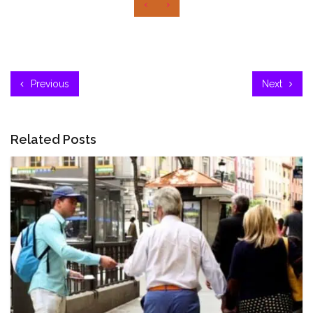
‹
›
Previous
Next
Related Posts