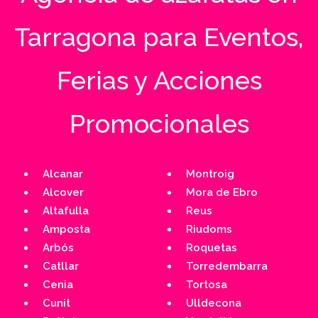
Tarragona para Eventos,
Ferias y Acciones
Promocionales
Alcanar
Montroig
Alcover
Mora de Ebro
Altafulla
Reus
Amposta
Riudoms
Arbós
Roquetas
Catllar
Torredembarra
Cenia
Tortosa
Cunit
Ulldecona