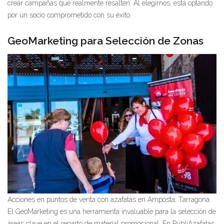
crear campañas que realmente resalten. Al elegirnos, está optando
por un socio comprometido con su éxito.
GeoMarketing para Selección de Zonas
Acciones en puntos de venta con azafatas en Amposta, Tarragona
El GeoMarketing es una herramienta invaluable para la selección de
áreas clave en el reparto de material promocional. En PubliAzafatas,