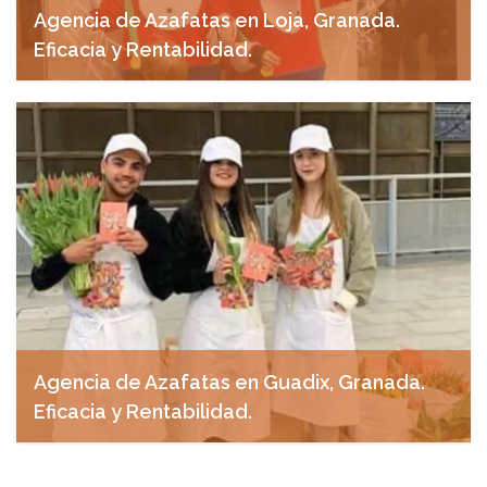
Agencia de Azafatas en Loja, Granada.
Eficacia y Rentabilidad.
abril 29, 2025
Agencia de Azafatas en Guadix, Granada.
Eficacia y Rentabilidad.
abril 24, 2025