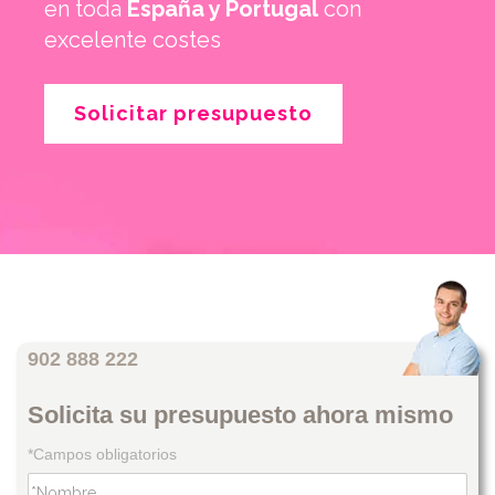
en toda
España y Portugal
con
excelente costes
Solicitar presupuesto
902 888 222
Solicita su presupuesto ahora mismo
*Campos obligatorios