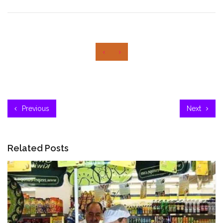
‹
›
Previous
Next
Related Posts