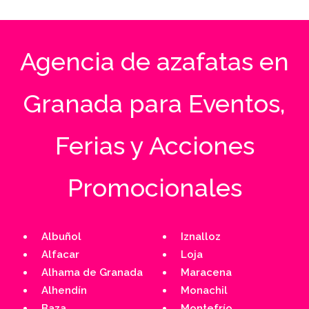
Agencia de azafatas en
Granada para Eventos,
Ferias y Acciones
Promocionales
Albuñol
Iznalloz
Alfacar
Loja
Alhama de Granada
Maracena
Alhendín
Monachil
Baza
Montefrío