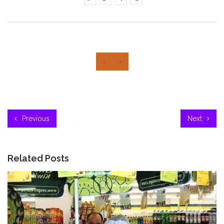
‹
›
Previous
Next
Related Posts