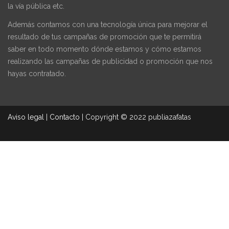
la vía pública etc.
Además contamos con una tecnología única para mejorar el
resultado de tus campañas de promoción que te permitirá
saber en todo momento dónde estamos y cómo estamos
realizando las campañas de publicidad o promoción que nos
hayas contratado.
Aviso legal
|
Contacto
|
Copyright © 2022 publiazafatas