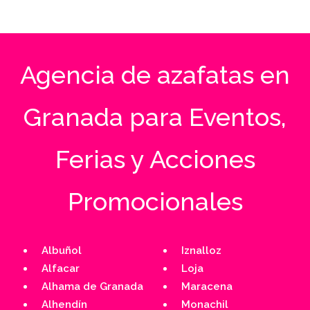
abril 24, 2025
Agencia de azafatas en
Granada para Eventos,
Ferias y Acciones
Promocionales
Albuñol
Iznalloz
Alfacar
Loja
Alhama de Granada
Maracena
Alhendín
Monachil