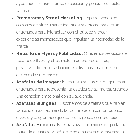
ayudando a maximizar su exposición y generar contactos
valiosos.
Promotoras y Street Marketing:
Especializadas en
acciones de street marketing, nuestras promotoras están
entrenadas para interactuar con el público y crear
experiencias memorables que impulsan la notoriedad de la
marca.
Reparto de Flyers y Publicidad:
Ofrecemos servicios de
reparto de flyers y otros materiales promocionales,
garantizando una distribución efectiva para maximizar el
alcance de su mensaje.
Azafatas de Imagen:
Nuestras azafatas de imagen están
entrenadas para representar la estética de su marca, creando
una conexión emocional con su audiencia.
Azafatas Bilingües:
Disponemos de azafatas que hablan
varios idiomas, facilitando la comunicación con un público
diverso y asegurando que su mensaje sea comprendido.
Azafatas Modelos:
Nuestras azafatas modelos aportan un
toque de elegancia y sofisticación a su evento, atrayendo la