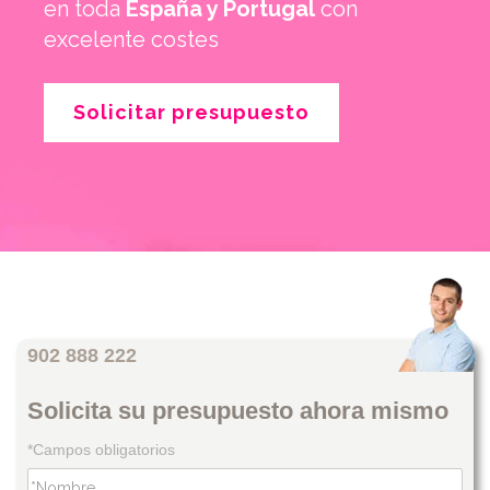
en toda
España y Portugal
con
excelente costes
Solicitar presupuesto
902 888 222
Solicita su presupuesto ahora mismo
*Campos obligatorios