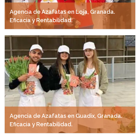
Agencia de Azafatas en Loja, Granada.
Eficacia y Rentabilidad.
abril 29, 2025
Agencia de Azafatas en Guadix, Granada.
Eficacia y Rentabilidad.