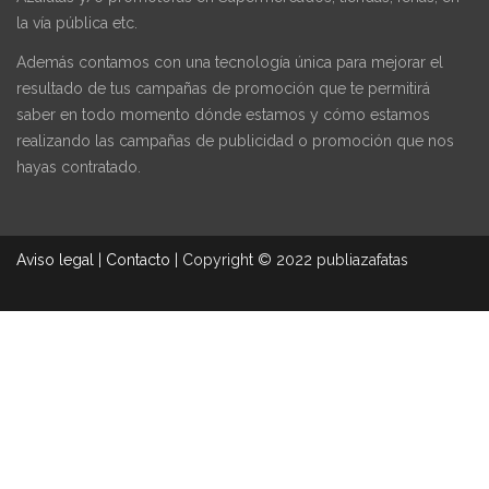
la vía pública etc.
Además contamos con una tecnología única para mejorar el
resultado de tus campañas de promoción que te permitirá
saber en todo momento dónde estamos y cómo estamos
realizando las campañas de publicidad o promoción que nos
hayas contratado.
Aviso legal
|
Contacto
|
Copyright © 2022 publiazafatas