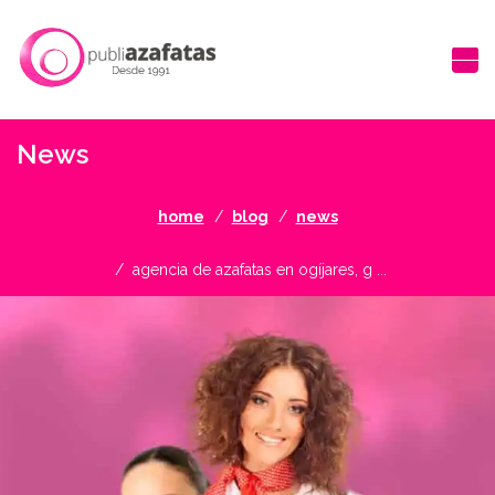
News
home
blog
news
agencia de azafatas en ogíjares, g ...