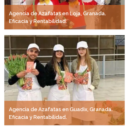
Agencia de Azafatas en Loja, Granada.
Eficacia y Rentabilidad.
abril 29, 2025
Agencia de Azafatas en Guadix, Granada.
Eficacia y Rentabilidad.