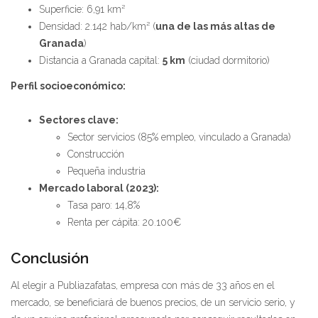
Superficie: 6,91 km²
Densidad: 2.142 hab/km² (
una de las más altas de
Granada
)
Distancia a Granada capital:
5 km
(ciudad dormitorio)
Perfil socioeconómico:
Sectores clave:
Sector servicios (85% empleo, vinculado a Granada)
Construcción
Pequeña industria
Mercado laboral (2023):
Tasa paro: 14,8%
Renta per cápita: 20.100€
Conclusión
Al elegir a Publiazafatas, empresa con más de 33 años en el
mercado, se beneficiará de buenos precios, de un servicio serio, y