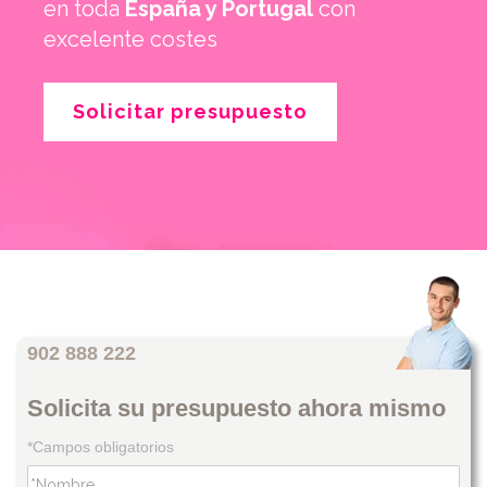
en toda
España y Portugal
con
excelente costes
Solicitar presupuesto
902 888 222
Solicita su presupuesto ahora mismo
*Campos obligatorios