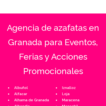
abril 24, 2025
Agencia de azafatas en
Granada para Eventos,
Ferias y Acciones
Promocionales
Albuñol
Iznalloz
Alfacar
Loja
Alhama de Granada
Maracena