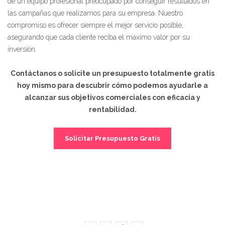
de un equipo profesional preocupado por conseguir resultados en
las campañas que realizamos para su empresa. Nuestro
compromiso es ofrecer siempre el mejor servicio posible,
asegurando que cada cliente reciba el máximo valor por su
inversión.
Contáctanos o solicite un presupuesto totalmente gratis
hoy mismo para descubrir cómo podemos ayudarle a
alcanzar sus objetivos comerciales con eficacia y
rentabilidad.
Solicitar Presupuesto Gratis