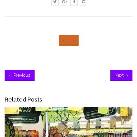
‹
›
Previous
Next
Related Posts