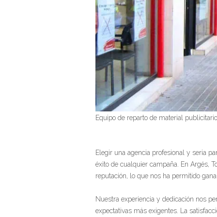
Equipo de reparto de material publicitar
Elegir una agencia profesional y seria p
éxito de cualquier campaña. En Argés, To
reputación, lo que nos ha permitido ganar
Nuestra experiencia y dedicación nos per
expectativas más exigentes. La satisfacc