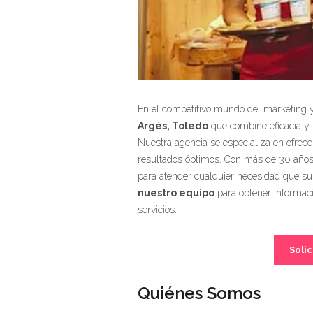
En el competitivo mundo del marketing y
Argés, Toledo
que combine eficacia y r
Nuestra agencia se especializa en ofrece
resultados óptimos. Con más de 30 años 
para atender cualquier necesidad que s
nuestro equipo
para obtener informaci
servicios.
Solic
Quiénes Somos