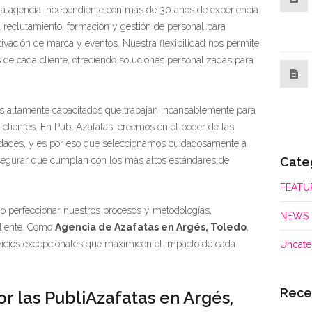
na agencia independiente con más de 30 años de experiencia
l reclutamiento, formación y gestión de personal para
activación de marca y eventos. Nuestra flexibilidad nos permite
 de cada cliente, ofreciendo soluciones personalizadas para
s altamente capacitados que trabajan incansablemente para
 clientes. En PubliAzafatas, creemos en el poder de las
lidades, y es por eso que seleccionamos cuidadosamente a
Cate
egurar que cumplan con los más altos estándares de
FEATU
do perfeccionar nuestros procesos y metodologías,
NEWS
cliente. Como
Agencia de Azafatas en Argés, Toledo
,
icios excepcionales que maximicen el impacto de cada
Uncate
Rece
or las PubliAzafatas en Argés,