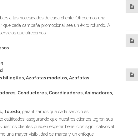
ables a las necesidades de cada cliente. Ofrecemos una
r que cada campaña promocional sea un éxito rotundo. A
 servicios que ofrecemos:
esos
ng
ad
 bilingües, Azafatas modelos, Azafatas
tadores, Conductores, Coordinadores, Animadores,
s, Toledo
, garantizamos que cada servicio es
e calificados, asegurando que nuestros clientes logren sus
uestros clientes pueden esperar beneficios significativos al
como una mayor visibilidad de marca y un enfoque