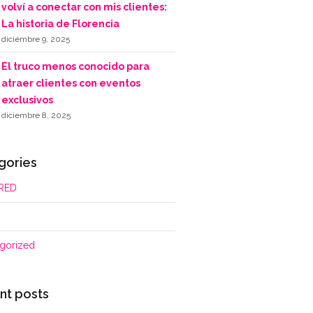
volví a conectar con mis clientes:
La historia de Florencia
diciembre 9, 2025
El truco menos conocido para
atraer clientes con eventos
exclusivos
diciembre 8, 2025
gories
RED
gorized
nt posts