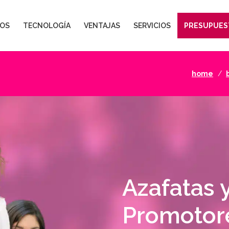
OS
TECNOLOGÍA
VENTAJAS
SERVICIOS
PRESUPUES
home
Azafatas 
Promotor