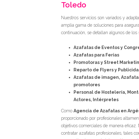
Toledo
Nuestros servicios son variados y adapt
amplia gama de soluciones para asegura
continuación, se detallan algunos de los
Azafatas de Eventos y Congr
Azafatas para Ferias
Promotoras y Street Marketi
Reparto de Flyers y Publicid
Azafatas de imagen, Azafatas
promotores
Personal de Hostelería, Mon
Actores, Intérpretes
Como
Agencia de Azafatas en Argé
proporcionado por profesionales altament
objetivos comerciales de manera eficaz. N
contratar azafatas profesionales, tales 