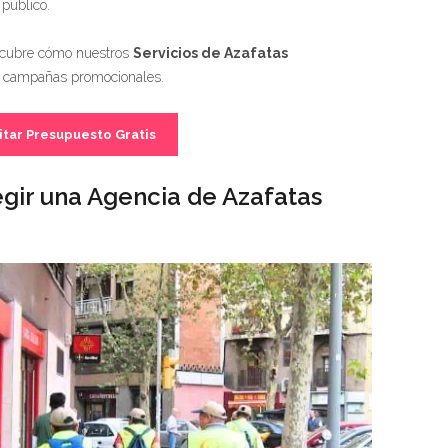
 público.
cubre cómo nuestros
Servicios de Azafatas
s campañas promocionales.
itar Presupuesto Gratis
gir una Agencia de Azafatas