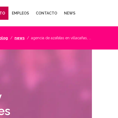
TO
EMPLEOS
CONTACTO
NEWS
blog
news
agencia de azafatas en villacañas, ...
y
es