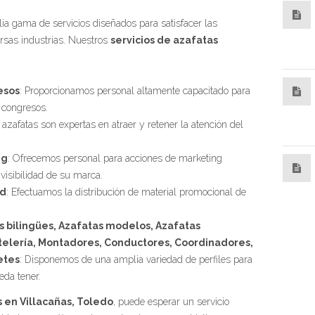
ia gama de servicios diseñados para satisfacer las
ersas industrias. Nuestros
servicios de azafatas
esos
: Proporcionamos personal altamente capacitado para
 congresos.
 azafatas son expertas en atraer y retener la atención del
ng
: Ofrecemos personal para acciones de marketing
visibilidad de su marca.
ad
: Efectuamos la distribución de material promocional de
 bilingües, Azafatas modelos, Azafatas
telería, Montadores, Conductores, Coordinadores,
etes
: Disponemos de una amplia variedad de perfiles para
eda tener.
 en Villacañas, Toledo
, puede esperar un servicio