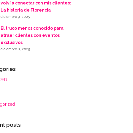
volví a conectar con mis clientes:
La historia de Florencia
diciembre 9, 2025
El truco menos conocido para
atraer clientes con eventos
exclusivos
diciembre 8, 2025
gories
RED
gorized
nt posts