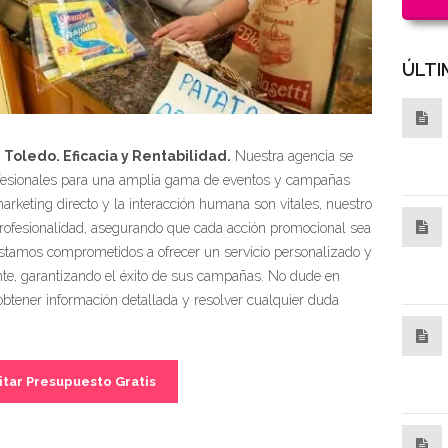
ÚLTI
 Toledo. Eficacia y Rentabilidad.
Nuestra agencia se
rofesionales para una amplia gama de eventos y campañas
keting directo y la interacción humana son vitales, nuestro
profesionalidad, asegurando que cada acción promocional sea
 Estamos comprometidos a ofrecer un servicio personalizado y
nte, garantizando el éxito de sus campañas. No dude en
btener información detallada y resolver cualquier duda
itar Presupuesto Gratis