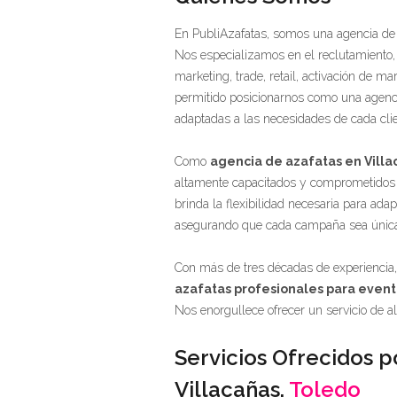
En PubliAzafatas, somos una agencia de 
Nos especializamos en el reclutamiento,
marketing, trade, retail, activación de 
permitido posicionarnos como una agencia
adaptadas a las necesidades de cada clie
Como
agencia de azafatas en Villa
altamente capacitados y comprometidos 
brinda la flexibilidad necesaria para ada
asegurando que cada campaña sea única 
Con más de tres décadas de experiencia
azafatas profesionales para event
Nos enorgullece ofrecer un servicio de al
Servicios Ofrecidos p
Villacañas,
Toledo