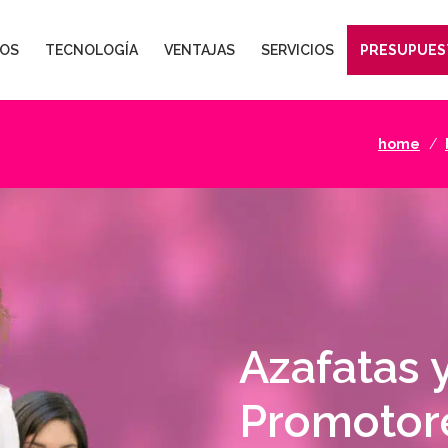
OS
TECNOLOGÍA
VENTAJAS
SERVICIOS
PRESUPUES
home
Azafatas 
Promotor