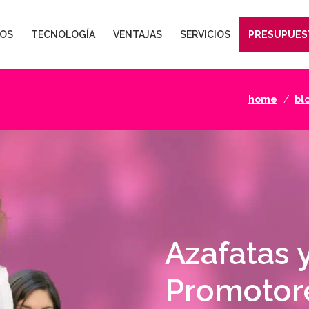
OS
TECNOLOGÍA
VENTAJAS
SERVICIOS
PRESUPUES
home
bl
Azafatas 
Promotor