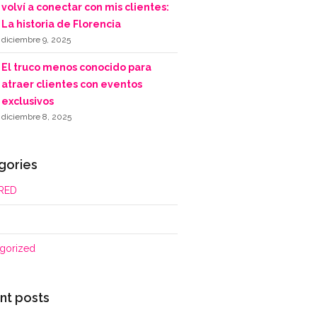
volví a conectar con mis clientes:
La historia de Florencia
diciembre 9, 2025
El truco menos conocido para
atraer clientes con eventos
exclusivos
diciembre 8, 2025
gories
RED
gorized
nt posts