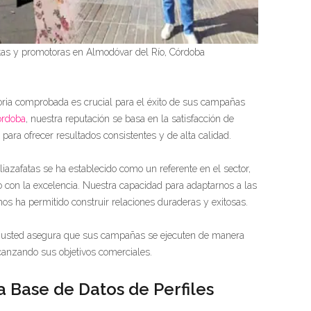
tas y promotoras en Almodóvar del Río, Córdoba
oria comprobada es crucial para el éxito de sus campañas
órdoba
, nuestra reputación se basa en la satisfacción de
para ofrecer resultados consistentes y de alta calidad.
azafatas se ha establecido como un referente en el sector,
 con la excelencia. Nuestra capacidad para adaptarnos a las
nos ha permitido construir relaciones duraderas y exitosas.
ia, usted asegura que sus campañas se ejecuten de manera
canzando sus objetivos comerciales.
 Base de Datos de Perfiles