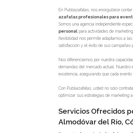
En Publiazafatas, nos enorgullece contar
azafatas profesionales para event
Somos una agencia independiente especi
personal
para actividades de marketing,
flexibilidad nos permite adaptarnos a la
satisfacción y el éxito de sus campañas
Nos diferenciamos por nuestra capacidad
demandas del mercado actual. Nuestro e
excelencia, asegurando que cada evento o
Con Publiazafatas, usted no solo contrat
optimizar sus estrategias de marketing a
Servicios Ofrecidos p
Almodóvar del Río, C