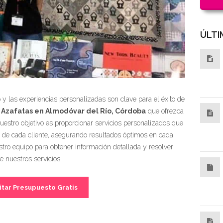
ÚLTI
y las experiencias personalizadas son clave para el éxito de
 Azafatas en Almodóvar del Río, Córdoba
que ofrezca
Nuestro objetivo es proporcionar servicios personalizados que
s de cada cliente, asegurando resultados óptimos en cada
ro equipo para obtener información detallada y resolver
 nuestros servicios.
itar Presupuesto Gratis