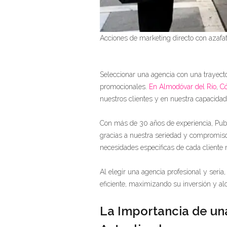
Acciones de marketing directo con azafa
Seleccionar una agencia con una trayect
promocionales.
En Almodóvar del Río
,
C
nuestros clientes y en nuestra capacidad 
Con más de 30 años de experiencia, Publi
gracias a nuestra seriedad y compromiso
necesidades específicas de cada cliente 
Al elegir una agencia profesional y ser
eficiente, maximizando su inversión y al
La Importancia de una