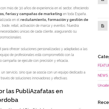
 con más de 30 años de experiencia en el sector, ofreciendo
os, ferias y campañas de marketing
en toda España.
alizada en el
reclutamiento, formación y gestión de
 trade, retail, activación de marca y eventos. Nuestra
s necesidades únicas de cada cliente, asegurando su
 promocionales.
 para ofrecer soluciones personalizadas y adaptadas a las
quipo de profesionales está comprometido con la
Cate
 campaña se ejecute con precisión y eficacia.
FEATU
a un servicio, sino que se asocia con un equipo dedicado a
NEWS
 través de soluciones innovadoras y efectivas.
Uncate
or las PubliAzafatas en
órdoba
Rece