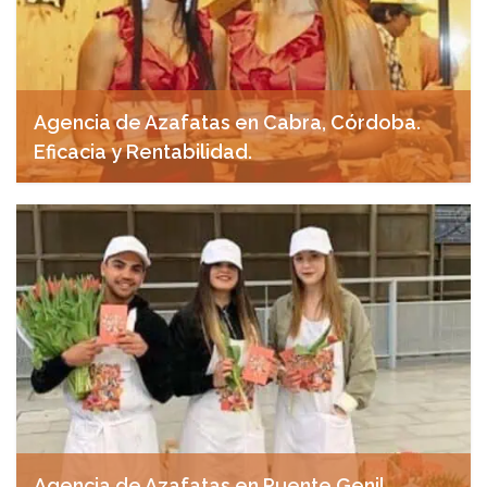
Agencia de Azafatas en Cabra, Córdoba.
Eficacia y Rentabilidad.
abril 28, 2025
Agencia de Azafatas en Puente Genil,