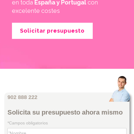
en toda
España y Portugal
con
excelente costes
Solicitar presupuesto
902 888 222
Solicita su presupuesto ahora mismo
*Campos obligatorios