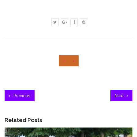
‹
›
Previous
Next
Related Posts