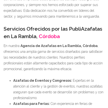
corporaciones, y siempre nos hemos esforzado por superar sus
expectativas. Esta dedicación nos ha convertido en líderes del
sector, y seguimos innovando para mantenernos a la vanguardia.
Servicios Ofrecidos por las PubliAzafatas
en La Rambla,
Córdoba
En nuestra
Agencia de Azafatas en La Rambla, Córdoba
,
ofrecemos una amplia gama de servicios diseñados para satisfacer
las necesidades de nuestros clientes. Nuestros perfiles
profesionales están altamente capacitados para cada tipo de acción
promocional, garantizando la máxima eficacia.
Azafatas de Eventos y Congresos:
Expertas en la
atención al cliente y la gestión de eventos, nuestras azafatas
aseguran que cada evento se desarrolle sin problemas y con
profesionalismo.
Azafatas para Ferias:
Con experiencia en ferias de