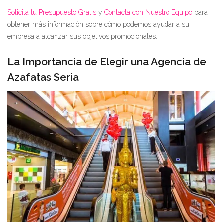
Solicita tu Presupuesto Gratis
y
Contacta con Nuestro Equipo
para
obtener más información sobre cómo podemos ayudar a su
empresa a alcanzar sus objetivos promocionales.
La Importancia de Elegir una Agencia de
Azafatas Seria