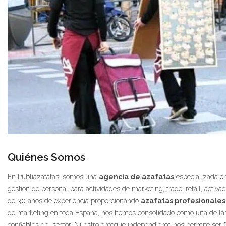
Quiénes Somos
En Publiazafatas, somos una
agencia de azafatas
especializada en
gestión de personal para actividades de marketing, trade, retail, acti
de 30 años de experiencia proporcionando
azafatas profesionales
de marketing en toda España, nos hemos consolidado como una de la
confiables del sector. Nuestro enfoque independiente nos permite ser f