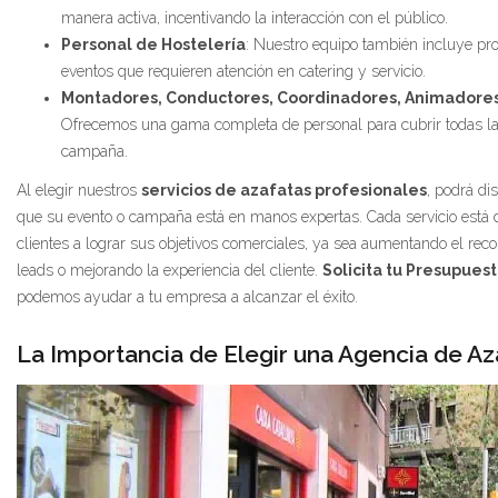
manera activa, incentivando la interacción con el público.
Personal de Hostelería
: Nuestro equipo también incluye prof
eventos que requieren atención en catering y servicio.
Montadores, Conductores, Coordinadores, Animadores,
Ofrecemos una gama completa de personal para cubrir todas la
campaña.
Al elegir nuestros
servicios de azafatas profesionales
, podrá di
que su evento o campaña está en manos expertas. Cada servicio está 
clientes a lograr sus objetivos comerciales, ya sea aumentando el re
leads o mejorando la experiencia del cliente.
Solicita tu Presupuest
podemos ayudar a tu empresa a alcanzar el éxito.
La Importancia de Elegir una Agencia de Az