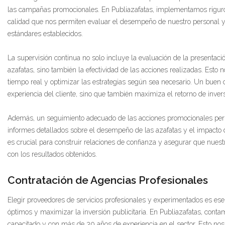
las campañas promocionales. En Publiazafatas, implementamos riguro
calidad que nos permiten evaluar el desempeño de nuestro personal 
estándares establecidos.
La supervisión continua no solo incluye la evaluación de la presentac
azafatas, sino también la efectividad de las acciones realizadas. Esto n
tiempo real y optimizar las estrategias según sea necesario. Un buen c
experiencia del cliente, sino que también maximiza el retorno de inve
Además, un seguimiento adecuado de las acciones promocionales permi
informes detallados sobre el desempeño de las azafatas y el impacto 
es crucial para construir relaciones de confianza y asegurar que nuestr
con los resultados obtenidos.
Contratación de Agencias Profesionales
Elegir proveedores de servicios profesionales y experimentados es ese
óptimos y maximizar la inversión publicitaria. En Publiazafatas, cont
capacitado y con más de 30 años de experiencia en el sector. Esto no