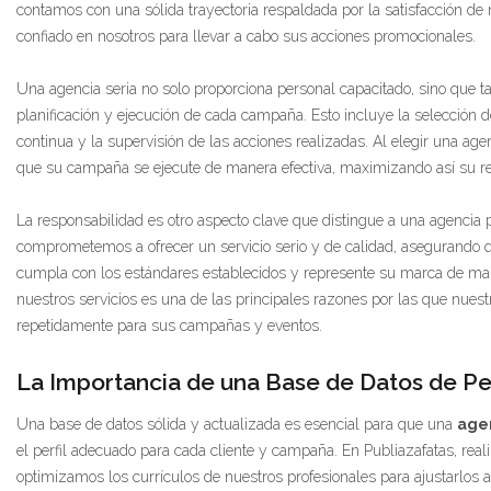
contamos con una sólida trayectoria respaldada por la satisfacción de 
confiado en nosotros para llevar a cabo sus acciones promocionales.
Una agencia seria no solo proporciona personal capacitado, sino que t
planificación y ejecución de cada campaña. Esto incluye la selección 
continua y la supervisión de las acciones realizadas. Al elegir una age
que su campaña se ejecute de manera efectiva, maximizando así su ret
La responsabilidad es otro aspecto clave que distingue a una agencia p
comprometemos a ofrecer un servicio serio y de calidad, asegurando 
cumpla con los estándares establecidos y represente su marca de man
nuestros servicios es una de las principales razones por las que nuest
repetidamente para sus campañas y eventos.
La Importancia de una Base de Datos de Per
Una base de datos sólida y actualizada es esencial para que una
age
el perfil adecuado para cada cliente y campaña. En Publiazafatas, real
optimizamos los currículos de nuestros profesionales para ajustarlos 