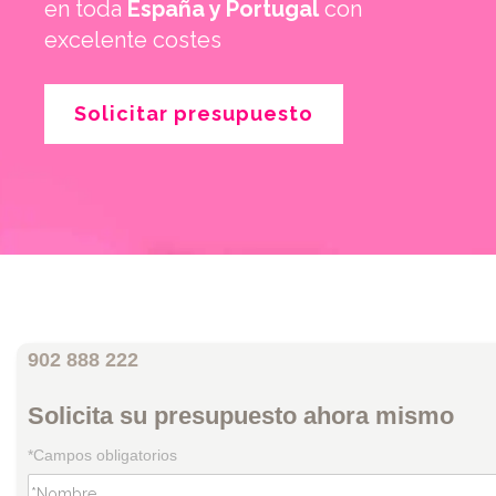
en toda
España y Portugal
con
excelente costes
Solicitar presupuesto
902 888 222
Solicita su presupuesto ahora mismo
*Campos obligatorios