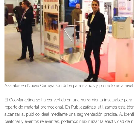
Azafatas en Nueva Carteya, Córdoba para stands y promotoras a nivel
El GeoMarketing se ha convertido en una herramienta invaluable para l
reparto de material promocional. En Publiazafatas, utilizamos esta téc
alcanzar al público ideal mediante una segmentación precisa. Al identi
peatonal y eventos relevantes, podemos maximizar la efectividad de 