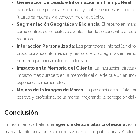
Generación de Leads e Información en Tiempo Real
: 
de contacto de potenciales clientes y realizar encuestas, lo que
futuras campañas y a conocer mejor al público.
Segmentación Geográfica y Eficiencia
: El reparto en man
como centros comerciales o eventos, donde se concentre el públi
recursos.
Interacción Personalizada
: Las promotoras interactúan dire
proporcionando información y respondiendo preguntas en tiempo
humana que otros métodos no logran.
Impacto en la Memoria del Cliente
: La interacción direct
impacto más duradero en la memoria del cliente que un anuncio
experiencias memorables.
Mejora de la Imagen de Marca
: La presencia de azafatas 
positiva y profesional de la marca, mejorando la percepción del c
Conclusión
En resumen, contratar una
agencia de azafatas profesional
es u
marcar la diferencia en el éxito de sus campañas publicitarias. Al eleg