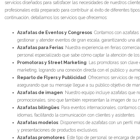
servicios diseñados para satisfacer las necesidades de nuestros client
profesionales está preparado para contribuir al éxito de diferentes tip
continuación, detallamos los servicios que ofrecemos:
Azafatas de Eventos y Congresos
: Contamos con azafatas
gestionar y atender eventos de gran escala, garantizando una ate
Azafatas para Ferias
: Nuestra experiencia en ferias comerci
personal especializado que sabe cómo captar la atención de los 
Promotoras y Street Marketing
: Las promotoras son clave 
marketing, logrando una conexión directa con el público y aumen
Reparto de Flyers y Publicidad
: Ofrecemos servicios de re
asegurando que su mensaje llegue a su público objetivo de mane
Azafatas de imagen
: Nuestro equipo incluye azafatas que 
promocionales, sino que también representan la imagen de su 
Azafatas bilingües
: Para eventos internacionales, contamos 
idiomas, facilitando la comunicación con clientes y asistentes.
Azafatas modelos
: Disponemos de azafatas con un perfil m
y presentaciones de productos exclusivos.
Azafatas promotores
: Este tipo de personal se encarga de 