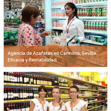
Agencia de Azafatas en Carmona, Sevilla.
Eficacia y Rentabilidad.
abril 28, 2025