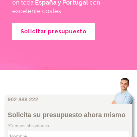
en toda
España y Portugal
con
excelente costes
Solicitar presupuesto
902 888 222
Solicita su presupuesto ahora mismo
*Campos obligatorios