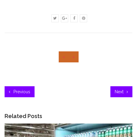
‹
›
Previous
Next
Related Posts