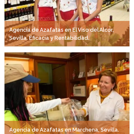
Agencia de Azafatas en El Viso del Alcor,
Sevilla. Eficacia y Rentabilidad.
abril 27, 2025
Agencia de Azafatas en Marchena, Sevilla.