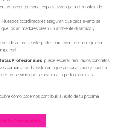
ontamos con personal especializado para el montaje de
:
Nuestros coordinadores aseguran que cada evento se
as que los animadores crean un ambiente dinámico y
os de actores e intérpretes para eventos que requieren
empo real.
fatas Profesionales
, puede esperar resultados concretos
tivos comerciales. Nuestro enfoque personalizado y nuestra
ecer un servicio que se adapta a la perfección a las
ubre cómo podemos contribuir al éxito de tu próxima
olicitar Presupuesto