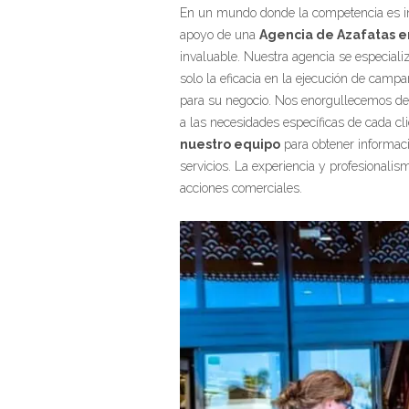
En un mundo donde la competencia es int
apoyo de una
Agencia de Azafatas en
invaluable. Nuestra agencia se especializ
solo la eficacia en la ejecución de camp
para su negocio. Nos enorgullecemos de
a las necesidades específicas de cada cli
nuestro equipo
para obtener informaci
servicios. La experiencia y profesionalis
acciones comerciales.