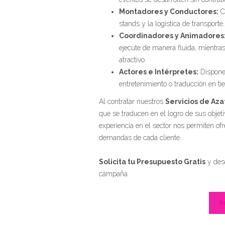
Montadores y Conductores:
C
stands y la logística de transporte.
Coordinadores y Animadores
ejecute de manera fluida, mientr
atractivo.
Actores e Intérpretes:
Disponem
entretenimiento o traducción en ti
Al contratar nuestros
Servicios de Aza
que se traducen en el logro de sus obje
experiencia en el sector nos permiten ofr
demandas de cada cliente.
Solicita tu Presupuesto Gratis
y desc
campaña.
S