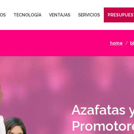
OS
TECNOLOGÍA
VENTAJAS
SERVICIOS
PRESUPUES
home
b
Azafatas 
Promotor