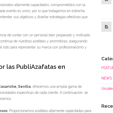
esionales altamente capacitados, comprometidos con la
ada evento es único, por lo que trabajamos en estrecha
ntender sus objetivos y diseñar estrategias efectivas que
ncia de contar con un personal bien preparado y motivado.
 continua de nuestras azafatas y promotoras, asegurando
 listo para representar su marca con profesionalismo y
Cate
or las PubliAzafatas en
FEATU
NEWS
asariche, Sevilla
, ofrecemos una amplia gama de
Uncate
ecesidades específicas de cada cliente. A continuación, se
recemos:
Rece
esos:
Proporcionamos azafatas altamente capacitadas para