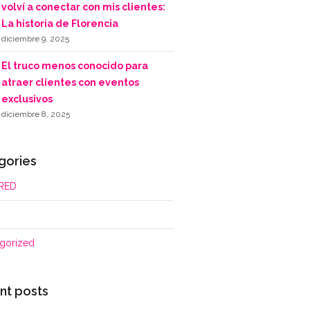
volví a conectar con mis clientes:
La historia de Florencia
diciembre 9, 2025
El truco menos conocido para
atraer clientes con eventos
exclusivos
diciembre 8, 2025
gories
RED
gorized
nt posts