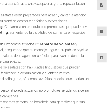
 una atención al cliente excepcional y una representación
azafatas están preparadas para atraer y captar la atención
su stand se destaque en ferias y exposiciones.
g:
Contamos con un equipo de promotoras que puede llevar
eting
, aumentando la visibilidad de su marca en espacios
d:
Ofrecemos servicios de
reparto de volantes
y
nal, asegurando que su mensaje llegue a su público objetivo.
azafatas de imagen son perfectas para eventos donde la
 para el éxito.
de azafatas con habilidades lingüísticas que pueden
, facilitando la comunicación y el entendimiento.
s de alta gama, ofrecemos azafatas modelos que aportan un
personal puede actuar como promotores, ayudando a cerrar
us campañas.
cionamos personal de hostelería para garantizar que sus
iempos.