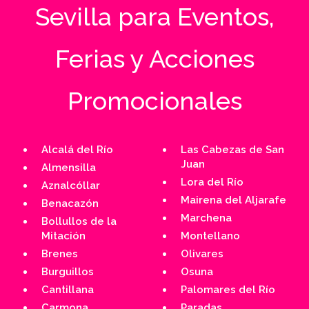
Sevilla para Eventos,
Ferias y Acciones
Promocionales
Alcalá del Río
Las Cabezas de San
Juan
Almensilla
Lora del Río
Aznalcóllar
Mairena del Aljarafe
Benacazón
Marchena
Bollullos de la
Mitación
Montellano
Brenes
Olivares
Burguillos
Osuna
Cantillana
Palomares del Río
Carmona
Paradas