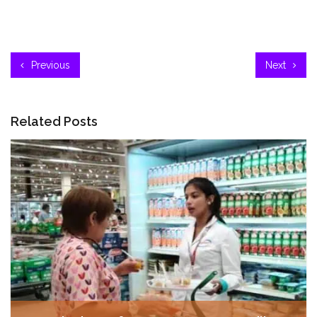
Previous
Next
Related Posts