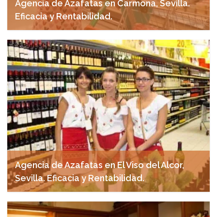
Agencia de Azafatas en Carmona, Sevilla.
Eficacia y Rentabilidad.
abril 28, 2025
Agencia de Azafatas en El Viso del Alcor,
Sevilla. Eficacia y Rentabilidad.
abril 27, 2025