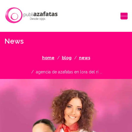
News
home
blog
news
agencia de azafatas en lora del rí ...