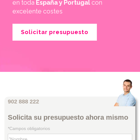
en toda
España y Portugal
con
excelente costes
Solicitar presupuesto
902 888 222
Solicita su presupuesto ahora mismo
*Campos obligatorios