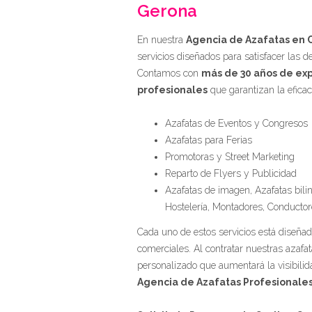
Gerona
En nuestra
Agencia de Azafatas en 
servicios diseñados para satisfacer las
Contamos con
más de 30 años de ex
profesionales
que garantizan la eficac
Azafatas de Eventos y Congresos
Azafatas para Ferias
Promotoras y Street Marketing
Reparto de Flyers y Publicidad
Azafatas de imagen, Azafatas bili
Hostelería, Montadores, Conductor
Cada uno de estos servicios está diseña
comerciales. Al contratar nuestras azafa
personalizado que aumentará la visibilid
Agencia de Azafatas Profesionales