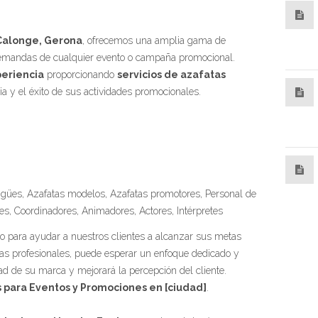
Calonge, Gerona
, ofrecemos una amplia gama de
 demandas de cualquier evento o campaña promocional.
periencia
proporcionando
servicios de azafatas
ia y el éxito de sus actividades promocionales.
ngües, Azafatas modelos, Azafatas promotores, Personal de
es, Coordinadores, Animadores, Actores, Intérpretes
do para ayudar a nuestros clientes a alcanzar sus metas
tas profesionales, puede esperar un enfoque dedicado y
ad de su marca y mejorará la percepción del cliente.
 para Eventos y Promociones en [ciudad]
.