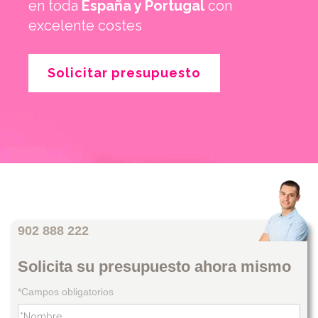
en toda
España y Portugal
con
excelente costes
Solicitar presupuesto
902 888 222
Solicita su presupuesto ahora mismo
*Campos obligatorios