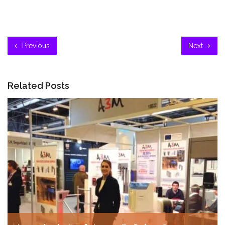
Previous
Next
Related Posts