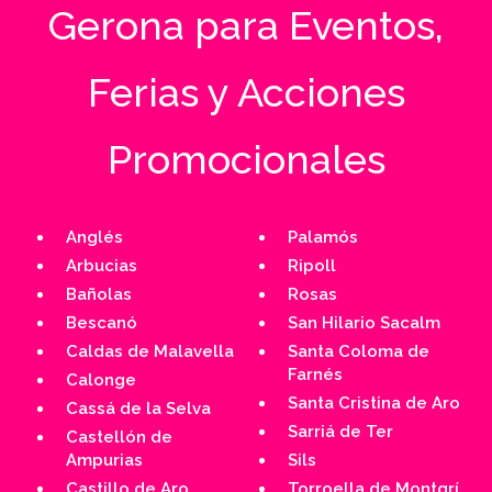
Gerona para Eventos,
Ferias y Acciones
Promocionales
Anglés
Palamós
Arbucias
Ripoll
Bañolas
Rosas
Bescanó
San Hilario Sacalm
Caldas de Malavella
Santa Coloma de
Farnés
Calonge
Santa Cristina de Aro
Cassá de la Selva
Sarriá de Ter
Castellón de
Ampurias
Sils
Castillo de Aro
Torroella de Montgrí