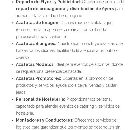
Reparto de Flyers y Publicidad:
Ofrecemos servicios de
reparto de propaganda
y
distribución de flyers
para
aumentar la visibilidad de su negocio.
Azafatas de Imagen:
Disponemos de azafatas que
representan la imagen de su marca, transmitiendo
profesionalismo y confianza.
Azafatas Bilingües:
Nuestro equipo incluye azafatas que
hablan varios idiomas, facilitando la atención a un público
diverso.
Azafatas Modelos:
Ideal para eventos de alto nivel donde
se requiera una presencia destacada.
Azafatas Promotores:
Expertas en la promoción de
productos y servicios, ayudando a cerrar ventas y captar
leads.
Personal de Hostelería:
Proporcionamos personal
capacitado para atender eventos de catering y servicios de
hostelería.
Montadores y Conductores:
Ofrecemos servicios de
logística para garantizar que los eventos se desarrollen sin