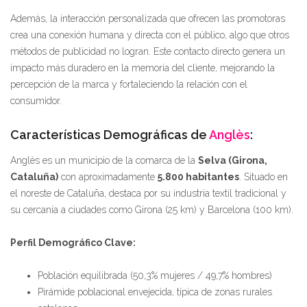
Además, la interacción personalizada que ofrecen las promotoras
crea una conexión humana y directa con el público, algo que otros
métodos de publicidad no logran. Este contacto directo genera un
impacto más duradero en la memoria del cliente, mejorando la
percepción de la marca y fortaleciendo la relación con el
consumidor.
Características Demográficas de
Anglès
:
Anglès es un municipio de la comarca de la
Selva (Girona,
Cataluña)
con aproximadamente
5.800 habitantes
. Situado en
el noreste de Cataluña, destaca por su industria textil tradicional y
su cercanía a ciudades como Girona (25 km) y Barcelona (100 km).
Perfil Demográfico Clave:
Población equilibrada (50,3% mujeres / 49,7% hombres)
Pirámide poblacional envejecida, típica de zonas rurales