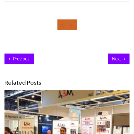
‹
›
Previous
Next
Related Posts