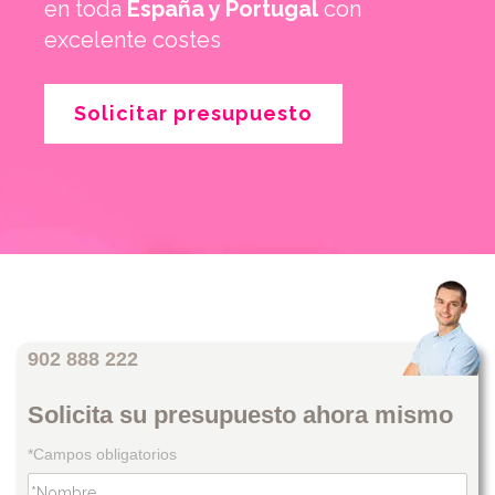
en toda
España y Portugal
con
excelente costes
Solicitar presupuesto
902 888 222
Solicita su presupuesto ahora mismo
*Campos obligatorios