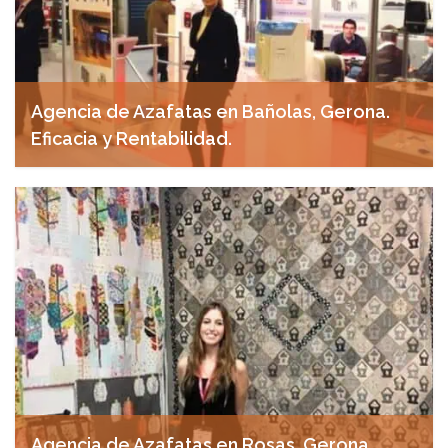
Agencia de Azafatas en Bañolas, Gerona.
Eficacia y Rentabilidad.
abril 29, 2025
Agencia de Azafatas en Rosas, Gerona.