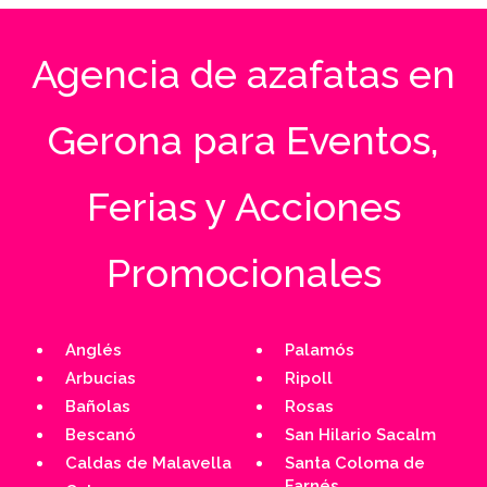
Agencia de azafatas en
Gerona para Eventos,
Ferias y Acciones
Promocionales
Anglés
Palamós
Arbucias
Ripoll
Bañolas
Rosas
Bescanó
San Hilario Sacalm
Caldas de Malavella
Santa Coloma de
Farnés