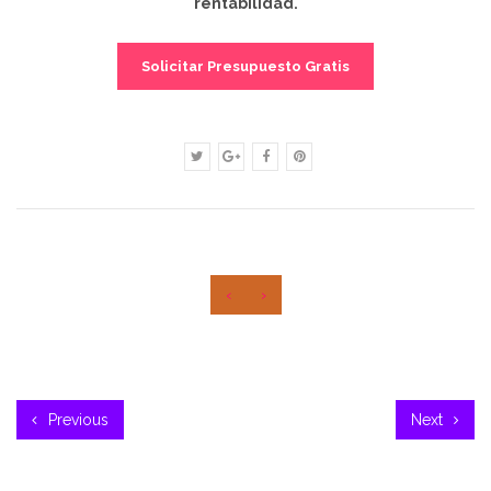
rentabilidad.
Solicitar Presupuesto Gratis
‹
›
Previous
Next