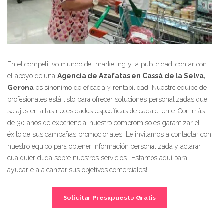
En el competitivo mundo del marketing y la publicidad, contar con
el apoyo de una
Agencia de Azafatas en Cassá de la Selva,
Gerona
es sinónimo de eficacia y rentabilidad. Nuestro equipo de
profesionales está listo para ofrecer soluciones personalizadas que
se ajusten a las necesidades específicas de cada cliente. Con más
de 30 años de experiencia, nuestro compromiso es garantizar el
éxito de sus campañas promocionales. Le invitamos a contactar con
nuestro equipo para obtener información personalizada y aclarar
cualquier duda sobre nuestros servicios. ¡Estamos aquí para
ayudarle a alcanzar sus objetivos comerciales!
Solicitar Presupuesto Gratis