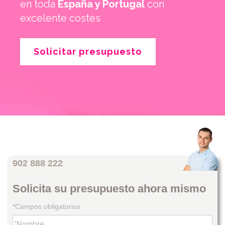
en toda
España y Portugal
con
excelente costes
Solicitar presupuesto
902 888 222
Solicita su presupuesto ahora mismo
*Campos obligatorios