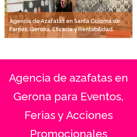
Agencia de Azafatas en Santa Coloma de
Farnés, Gerona. Eficacia y Rentabilidad.
abril 18, 2025
Agencia de azafatas en
Gerona para Eventos,
Ferias y Acciones
Promocionales