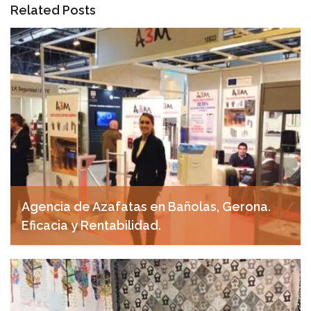
Related Posts
Agencia de Azafatas en Bañolas, Gerona.
Eficacia y Rentabilidad.
abril 29, 2025