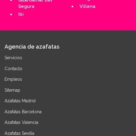
Guardamar del
Segura
Villena
Ibi
Agencia de azafatas
Servicios
Contacto
Empleos
Sitemap
Azafatas Madrid
Azafatas Barcelona
Azafatas Valencia
Azafatas Sevilla