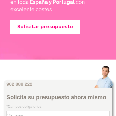
en toda
España y Portugal
con
excelente costes
Solicitar presupuesto
902 888 222
Solicita su presupuesto ahora mismo
*Campos obligatorios