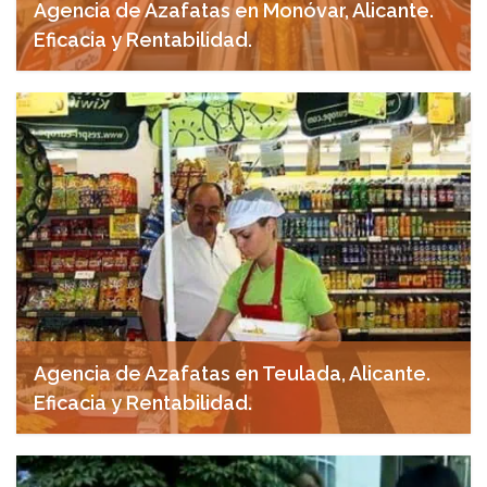
Agencia de Azafatas en Monóvar, Alicante.
Eficacia y Rentabilidad.
noviembre 7, 2024
Agencia de Azafatas en Teulada, Alicante.
Eficacia y Rentabilidad.
noviembre 7, 2024