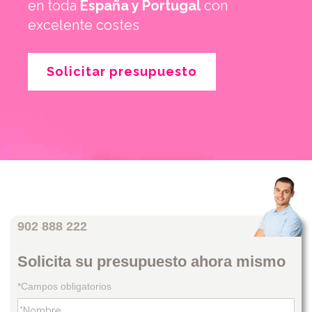
en toda
España y Portugal
con
excelente costes
Solicitar presupuesto
902 888 222
Solicita su presupuesto ahora mismo
*Campos obligatorios