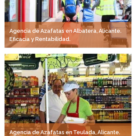
Agencia de Azafatas en Albatera, Alicante.
Eficacia y Rentabilidad.
noviembre 7, 2024
Agencia de Azafatas en Teulada, Alicante.