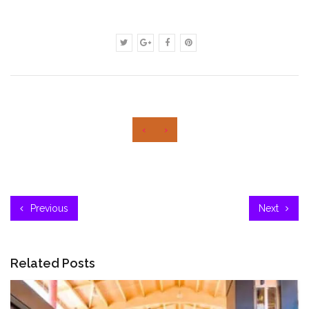
‹
›
Previous
Next
Related Posts