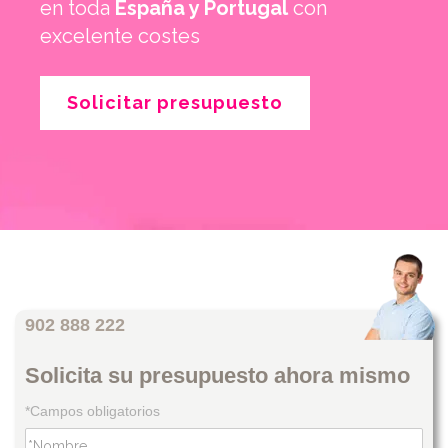
en toda
España y Portugal
con
excelente costes
Solicitar presupuesto
902 888 222
Solicita su presupuesto ahora mismo
*Campos obligatorios