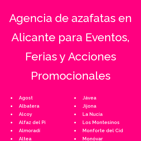
Agencia de azafatas en
Alicante para Eventos,
Ferias y Acciones
Promocionales
Agost
Jávea
Albatera
Jijona
Alcoy
La Nucía
Alfaz del Pi
Los Montesinos
Almoradí
Monforte del Cid
Altea
Monóvar