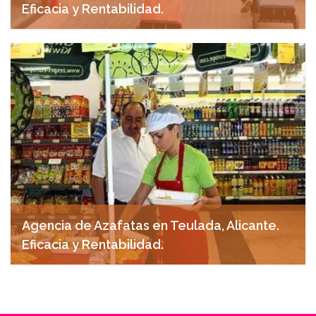
Eficacia y Rentabilidad.
noviembre 7, 2024
Agencia de Azafatas en Teulada, Alicante.
Eficacia y Rentabilidad.
noviembre 7, 2024