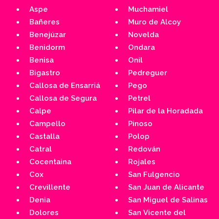
Aspe
Muchamiel
Bañeres
Muro de Alcoy
Benejúzar
Novelda
Benidorm
Ondara
Benisa
Onil
Bigastro
Pedreguer
Callosa de Ensarriá
Pego
Callosa de Segura
Petrel
Calpe
Pilar de la Horadada
Campello
Pinoso
Castalla
Polop
Catral
Redován
Cocentaina
Rojales
Cox
San Fulgencio
Crevillente
San Juan de Alicante
Denia
San Miguel de Salinas
Dolores
San Vicente del