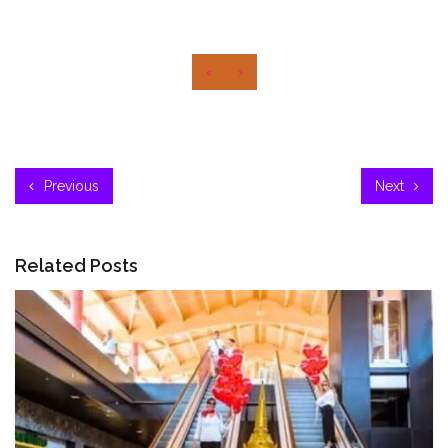
‹
›
Previous
Next
Related Posts