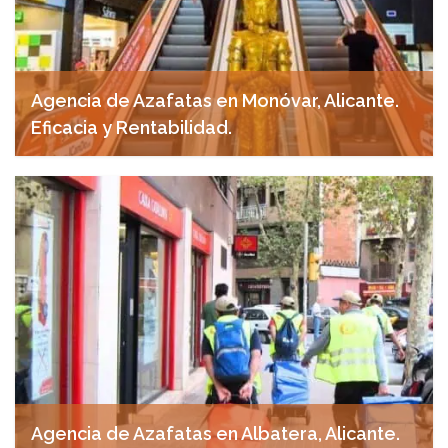
Agencia de Azafatas en Monóvar, Alicante.
Eficacia y Rentabilidad.
noviembre 7, 2024
Agencia de Azafatas en Albatera, Alicante.