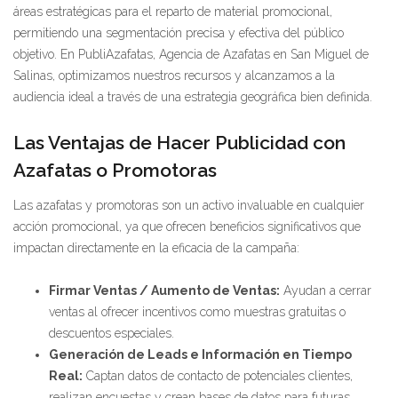
áreas estratégicas para el reparto de material promocional,
permitiendo una segmentación precisa y efectiva del público
objetivo. En PubliAzafatas, Agencia de Azafatas en San Miguel de
Salinas, optimizamos nuestros recursos y alcanzamos a la
audiencia ideal a través de una estrategia geográfica bien definida.
Las Ventajas de Hacer Publicidad con
Azafatas o Promotoras
Las azafatas y promotoras son un activo invaluable en cualquier
acción promocional, ya que ofrecen beneficios significativos que
impactan directamente en la eficacia de la campaña:
Firmar Ventas / Aumento de Ventas:
Ayudan a cerrar
ventas al ofrecer incentivos como muestras gratuitas o
descuentos especiales.
Generación de Leads e Información en Tiempo
Real:
Captan datos de contacto de potenciales clientes,
realizan encuestas y crean bases de datos para futuras