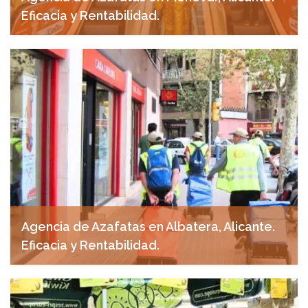
Eficacia y Rentabilidad.
noviembre 7, 2024
Agencia de Azafatas en Albatera, Alicante.
Eficacia y Rentabilidad.
noviembre 7, 2024