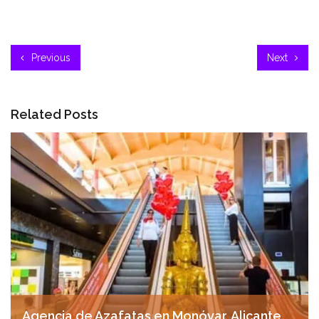
Previous
Next
Related Posts
Agencia de Azafatas en Monóvar, Alicante.