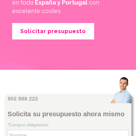
en toda
España y Portugal
con
excelente costes
Solicitar presupuesto
902 888 222
Solicita su presupuesto ahora mismo
*Campos obligatorios