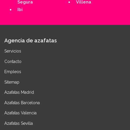
Segura
Villena
Ibi
Agencia de azafatas
Servicios
Contacto
Empleos
Sitemap
Azafatas Madrid
Azafatas Barcelona
Azafatas Valencia
Azafatas Sevilla