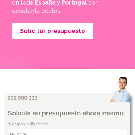
en toda
España y Portugal
con
excelente costes
Solicitar presupuesto
902 888 222
Solicita su presupuesto ahora mismo
*Campos obligatorios