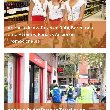
Agencia de Azafatas en Rubí, Barcelona
para Eventos, Ferias y Acciones
Promocionales
noviembre 18, 2024
Agencia de Azafatas en Torrellas de