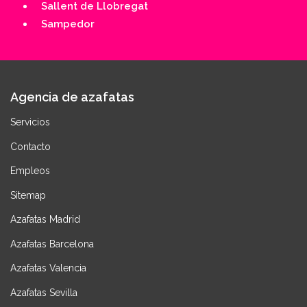
Sallent de Llobregat
Sampedor
Agencia de azafatas
Servicios
Contacto
Empleos
Sitemap
Azafatas Madrid
Azafatas Barcelona
Azafatas Valencia
Azafatas Sevilla