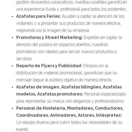
gestión de eventos corporativos, nuestras azafatas garantizan
una experiencia fluida y profesional para todos los asistentes.
Azafatas para Ferias:
Ayudan a captar la atención de los
visitantes y a presentar sus productos de manera efectiva,
mejorando así la imagen de su empresa.
Promotoras y Street Marketing:
Expertas en captar la
atención del público en espacios abiertos, nuestras
promotoras son ideales para lanzar nuevos productos o
servicios.
Reparto de Flyers y Publicidad:
Eficaces en la
distribución de material promocional, garantizan que su
mensaje llegue al público objetivo de manera directa.
Azafatas de imagen, Azafatas bilingües, Azafatas
modelos, Azafatas promotores:
Personal especializado
para representar su marca con elegancia y profesionalismo.
Personal de Hostelería, Montadores, Conductores,
Coordinadores, Animadores, Actores, Intérpretes:
Un equipo diverso para cubrir todas las necesidades de su
evento.