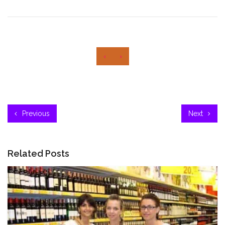
‹
›
Previous
Next
Related Posts