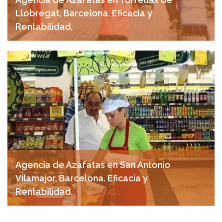
Llobregat, Barcelona. Eficacia y
Rentabilidad.
noviembre 15, 2024
Agencia de Azafatas en San Antonio
Vilamajor, Barcelona. Eficacia y
Rentabilidad.
noviembre 15, 2024