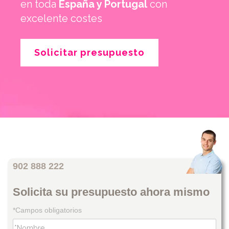
en toda
España y Portugal
con
excelente costes
Solicitar presupuesto
902 888 222
Solicita su presupuesto ahora mismo
*Campos obligatorios