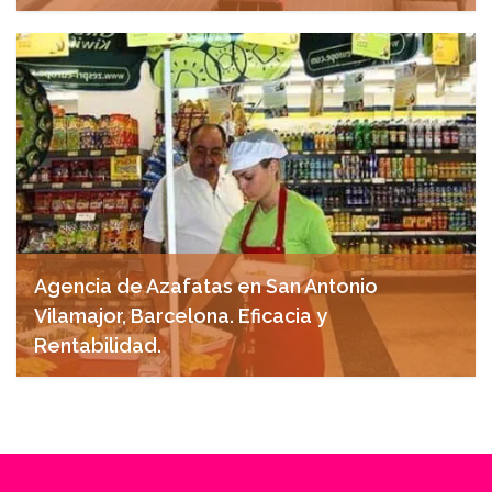
noviembre 15, 2024
Agencia de Azafatas en San Antonio
Vilamajor, Barcelona. Eficacia y
Rentabilidad.
noviembre 15, 2024