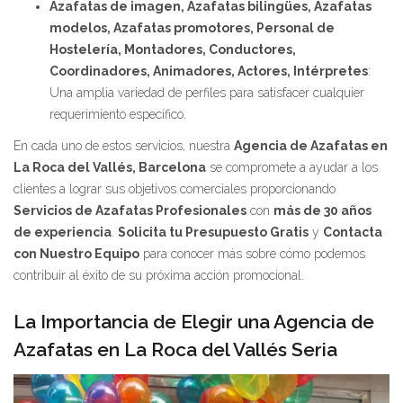
Azafatas de imagen, Azafatas bilingües, Azafatas
modelos, Azafatas promotores, Personal de
Hostelería, Montadores, Conductores,
Coordinadores, Animadores, Actores, Intérpretes
:
Una amplia variedad de perfiles para satisfacer cualquier
requerimiento específico.
En cada uno de estos servicios, nuestra
Agencia de Azafatas en
La Roca del Vallés, Barcelona
se compromete a ayudar a los
clientes a lograr sus objetivos comerciales proporcionando
Servicios de Azafatas Profesionales
con
más de 30 años
de experiencia
.
Solicita tu Presupuesto Gratis
y
Contacta
con Nuestro Equipo
para conocer más sobre cómo podemos
contribuir al éxito de su próxima acción promocional.
La Importancia de Elegir una Agencia de
Azafatas en La Roca del Vallés Seria