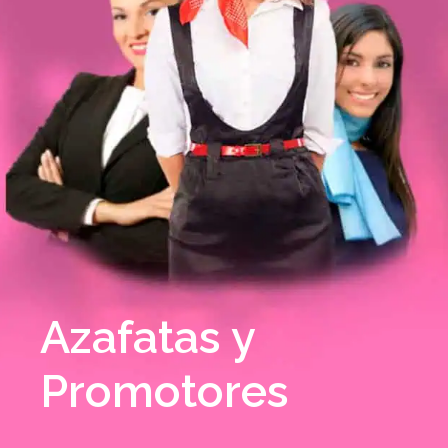
Azafatas y
Promotores