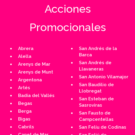
Acciones
Promocionales
Abrera
San Andrés de la
Barca
Alella
San Andrés de
Arenys de Mar
Llavaneras
Arenys de Munt
San Antonio Vilamajor
Argentona
San Baudilio de
Artés
Llobregat
Badía del Vallés
San Esteban de
Begas
Sasroviras
Berga
San Fausto de
Bigas
Campcentellas
Cabrils
San Felíu de Codinas
Canet de Mar