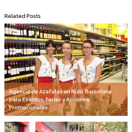
Related Posts
Agencia de Azafatas en Rubí, Barcelona
para Eventos, Ferias y Acciones
Promocionales
noviembre 18, 2024