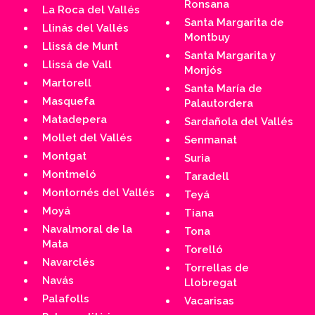
Ronsana
La Roca del Vallés
Santa Margarita de
Llinás del Vallés
Montbuy
Llissá de Munt
Santa Margarita y
Llissá de Vall
Monjós
Martorell
Santa María de
Masquefa
Palautordera
Matadepera
Sardañola del Vallés
Mollet del Vallés
Senmanat
Montgat
Suria
Montmeló
Taradell
Montornés del Vallés
Teyá
Moyá
Tiana
Navalmoral de la
Tona
Mata
Torelló
Navarclés
Torrellas de
Navás
Llobregat
Palafolls
Vacarisas