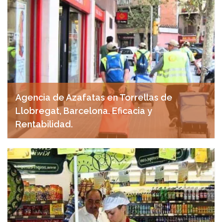
Agencia de Azafatas en Torrellas de
Llobregat, Barcelona. Eficacia y
Rentabilidad.
noviembre 15, 2024