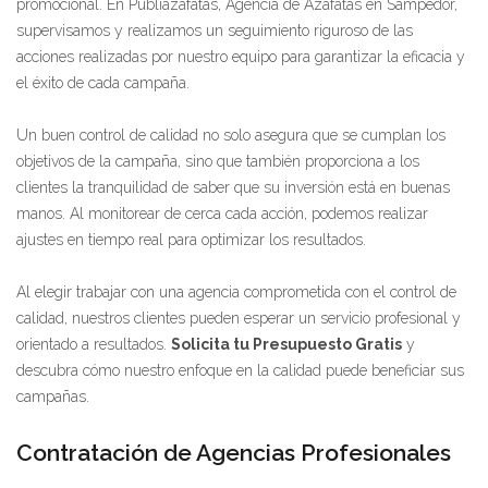
promocional. En Publiazafatas, Agencia de Azafatas en Sampedor,
supervisamos y realizamos un seguimiento riguroso de las
acciones realizadas por nuestro equipo para garantizar la eficacia y
el éxito de cada campaña.
Un buen control de calidad no solo asegura que se cumplan los
objetivos de la campaña, sino que también proporciona a los
clientes la tranquilidad de saber que su inversión está en buenas
manos. Al monitorear de cerca cada acción, podemos realizar
ajustes en tiempo real para optimizar los resultados.
Al elegir trabajar con una agencia comprometida con el control de
calidad, nuestros clientes pueden esperar un servicio profesional y
orientado a resultados.
Solicita tu Presupuesto Gratis
y
descubra cómo nuestro enfoque en la calidad puede beneficiar sus
campañas.
Contratación de Agencias Profesionales