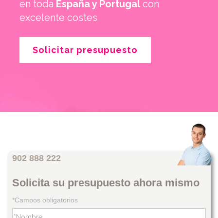
en toda
España y Portugal
con
excelente costes
Solicitar presupuesto
902 888 222
Solicita su presupuesto ahora mismo
*Campos obligatorios