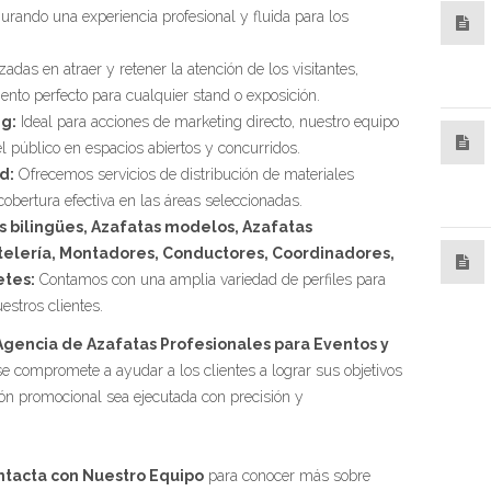
urando una experiencia profesional y fluida para los
adas en atraer y retener la atención de los visitantes,
nto perfecto para cualquier stand o exposición.
g:
Ideal para acciones de marketing directo, nuestro equipo
el público en espacios abiertos y concurridos.
d:
Ofrecemos servicios de distribución de materiales
obertura efectiva en las áreas seleccionadas.
 bilingües, Azafatas modelos, Azafatas
telería, Montadores, Conductores, Coordinadores,
etes:
Contamos con una amplia variedad de perfiles para
estros clientes.
Agencia de Azafatas Profesionales para Eventos y
 se compromete a ayudar a los clientes a lograr sus objetivos
ón promocional sea ejecutada con precisión y
ntacta con Nuestro Equipo
para conocer más sobre