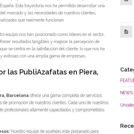
spaña. Esta trayectoria nos ha permitido desarrollar una
el mercado y las necesidades de nuestros clientes,
nalizadas que realmente funcionan.
tro equipo nos han posicionado como líderes en el sector,
recer resultados tangibles y mejorar la percepción de
ue se centra en la satisfacción del cliente, lo que nos ha
s y exitosas con una amplia gama de empresas.
Cate
r las PubliAzafatas en Piera,
FEATU
NEWS
ra, Barcelona
ofrece una gama completa de servicios
es de promoción de nuestros clientes. Cada uno de nuestros
Uncate
 de profesionales altamente capacitados y comprometidos
Rece
esos:
Nuestro equipo de azafatas está preparado para