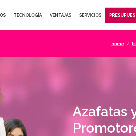
OS
TECNOLOGÍA
VENTAJAS
SERVICIOS
PRESUPUES
home
b
Azafatas 
Promotor