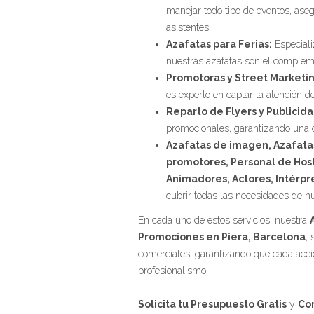
manejar todo tipo de eventos, aseg
asistentes.
Azafatas para Ferias:
Especializ
nuestras azafatas son el compleme
Promotoras y Street Marketin
es experto en captar la atención d
Reparto de Flyers y Publicida
promocionales, garantizando una c
Azafatas de imagen, Azafatas
promotores, Personal de Hos
Animadores, Actores, Intérpr
cubrir todas las necesidades de nu
En cada uno de estos servicios, nuestra
Promociones en Piera, Barcelona
,
comerciales, garantizando que cada acci
profesionalismo.
Solicita tu Presupuesto Gratis
y
Co