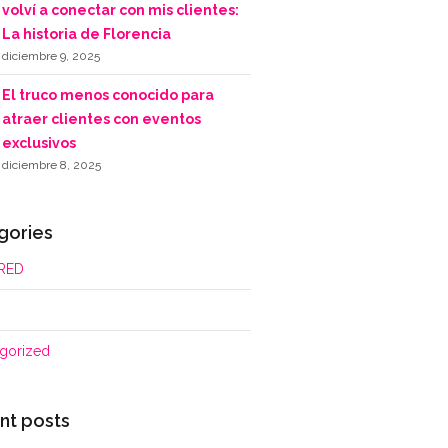
volví a conectar con mis clientes:
La historia de Florencia
diciembre 9, 2025
El truco menos conocido para
atraer clientes con eventos
exclusivos
diciembre 8, 2025
gories
RED
gorized
nt posts