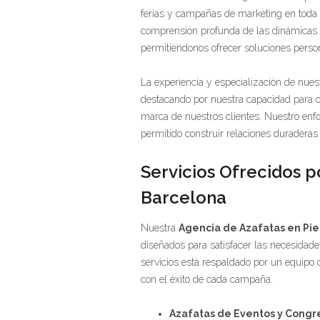
ferias y campañas de marketing en toda E
comprensión profunda de las dinámicas d
permitiéndonos ofrecer soluciones perso
La experiencia y especialización de nues
destacando por nuestra capacidad para of
marca de nuestros clientes. Nuestro enfoq
permitido construir relaciones duradera
Servicios Ofrecidos po
Barcelona
Nuestra
Agencia de Azafatas en Pie
diseñados para satisfacer las necesidad
servicios está respaldado por un equipo
con el éxito de cada campaña.
Azafatas de Eventos y Congr