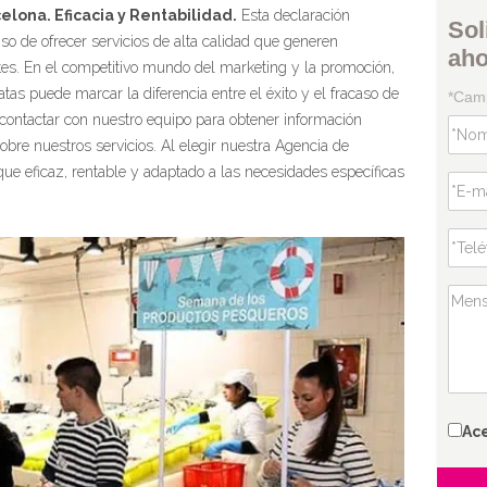
elona. Eficacia y Rentabilidad.
Esta declaración
Sol
o de ofrecer servicios de alta calidad que generen
ah
tes. En el competitivo mundo del marketing y la promoción,
tas puede marcar la diferencia entre el éxito y el fracaso de
*Camp
 contactar con nuestro equipo para obtener información
obre nuestros servicios. Al elegir nuestra Agencia de
ue eficaz, rentable y adaptado a las necesidades específicas
Ac