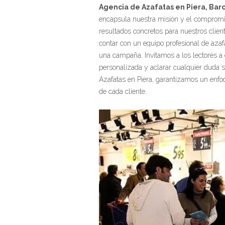
Agencia de Azafatas en Piera, Barc
encapsula nuestra misión y el compromis
resultados concretos para nuestros clien
contar con un equipo profesional de azafa
una campaña. Invitamos a los lectores a
personalizada y aclarar cualquier duda s
Azafatas en Piera, garantizamos un enfoq
de cada cliente.