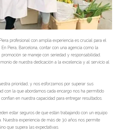
iera profesional con amplia experiencia es crucial para el
 En Piera, Barcelona, contar con una agencia como la
a promoción se maneje con seriedad y responsabilidad.
imonio de nuestra dedicación a la excelencia y al servicio al
nuestra prioridad, y nos esforzamos por superar sus
dad con la que abordamos cada encargo nos ha permitido
e confían en nuestra capacidad para entregar resultados.
pueden estar seguros de que están trabajando con un equipo
ia. Nuestra experiencia de más de 30 años nos permite
sino que supera las expectativas.