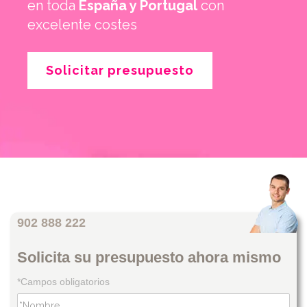
en toda
España y Portugal
con
excelente costes
Solicitar presupuesto
902 888 222
Solicita su presupuesto ahora mismo
*Campos obligatorios