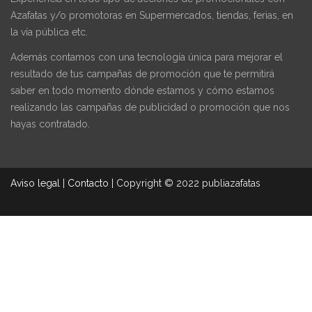
Azafatas y/o promotoras en Supermercados, tiendas, ferias, en
la vía pública etc.
Además contamos con una tecnología única para mejorar el
resultado de tus campañas de promoción que te permitirá
saber en todo momento dónde estamos y cómo estamos
realizando las campañas de publicidad o promoción que nos
hayas contratado.
Aviso legal
|
Contacto
|
Copyright © 2022 publiazafatas