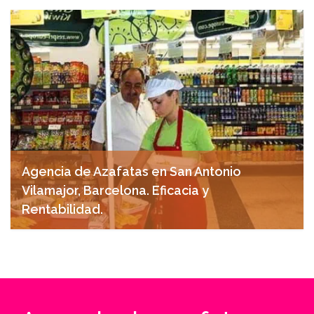
noviembre 15, 2024
Agencia de Azafatas en San Antonio
Vilamajor, Barcelona. Eficacia y
Rentabilidad.
noviembre 15, 2024