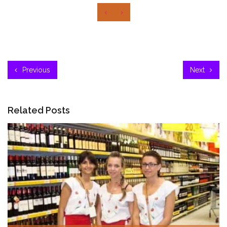
‹
›
Previous
Next
Related Posts