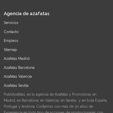
Agencia de azafatas
Servicios
Contacto
Empleos
Sitemap
Azafatas Madrid
Azafatas Barcelona
Azafatas Valencia
Azafatas Sevilla
PubliAzafatas, es tu agencia de Azafatas y Promotoras en
Madrid, en Barcelona, en Valencia, en Sevilla… y en toda España,
Portugal y Andorra. Contamos con más de 30 años de
Experiencia en todo tipo de acciones de promocionales con